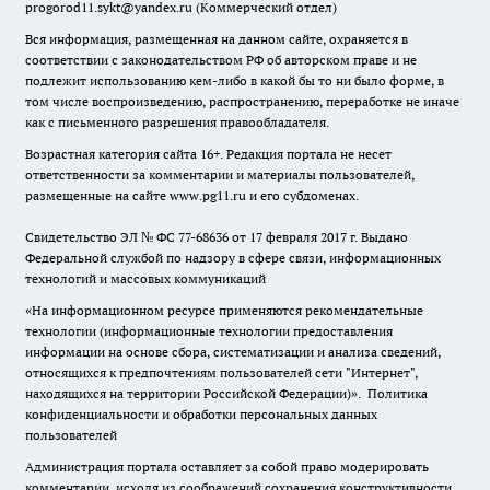
progorod11.sykt@yandex.ru
(Коммерческий отдел)
Вся информация, размещенная на данном сайте, охраняется в
соответствии с законодательством РФ об авторском праве и не
подлежит использованию кем-либо в какой бы то ни было форме, в
том числе воспроизведению, распространению, переработке не иначе
как с письменного разрешения правообладателя.
Возрастная категория сайта 16+. Редакция портала не несет
ответственности за комментарии и материалы пользователей,
размещенные на сайте www.pg11.ru и его субдоменах.
Свидетельство ЭЛ № ФС
77-68636
от 17 февраля 2017 г. Выдано
Федеральной службой по надзору в сфере связи, информационных
технологий и массовых коммуникаций
«На информационном ресурсе применяются рекомендательные
технологии (информационные технологии предоставления
информации на основе сбора, систематизации и анализа сведений,
относящихся к предпочтениям пользователей сети "Интернет",
находящихся на территории Российской Федерации)».
Политика
конфиденциальности и обработки персональных данных
пользователей
Администрация портала оставляет за собой право модерировать
комментарии, исходя из соображений сохранения конструктивности