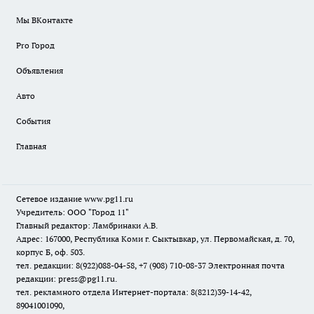
Мы ВКонтакте
Pro Город
Объявления
Авто
События
Главная
Сетевое издание www.pg11.ru
Учредитель: ООО "Город 11"
Главный редактор: Ламбринаки А.В.
Адрес: 167000, Республика Коми г. Сыктывкар, ул. Первомайская, д. 70,
корпус Б, оф. 503.
тел. редакции: 8(922)088-04-58, +7 (908) 710-08-37
Электронная почта
редакции: press@pg11.ru
.
тел. рекламного отдела Интернет-портала: 8(8212)39-14-42,
89041001090,