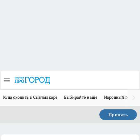
Куда сходить в Сыктывкаре
Выбирайте наше
Народный герой 
Принять