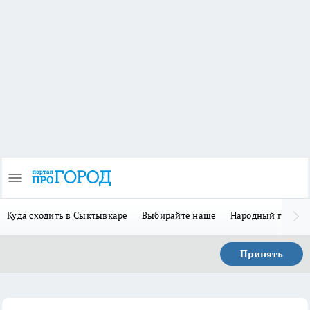
Куда сходить в Сыктывкаре
Выбирайте наше
Народный герой 
Принять