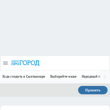
Куда сходить в Сыктывкаре
Выбирайте наше
Народный герой 
Принять