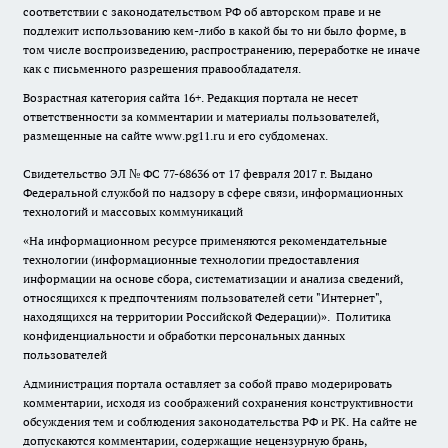
соответствии с законодательством РФ об авторском праве и не
подлежит использованию кем-либо в какой бы то ни было форме, в
том числе воспроизведению, распространению, переработке не иначе
как с письменного разрешения правообладателя.
Возрастная категория сайта 16+. Редакция портала не несет
ответственности за комментарии и материалы пользователей,
размещенные на сайте www.pg11.ru и его субдоменах.
Свидетельство ЭЛ № ФС
77-68636
от 17 февраля 2017 г. Выдано
Федеральной службой по надзору в сфере связи, информационных
технологий и массовых коммуникаций
«На информационном ресурсе применяются рекомендательные
технологии (информационные технологии предоставления
информации на основе сбора, систематизации и анализа сведений,
относящихся к предпочтениям пользователей сети "Интернет",
находящихся на территории Российской Федерации)».
Политика
конфиденциальности и обработки персональных данных
пользователей
Администрация портала оставляет за собой право модерировать
комментарии, исходя из соображений сохранения конструктивности
обсуждения тем и соблюдения законодательства РФ и РК. На сайте не
допускаются комментарии, содержащие нецензурную брань,