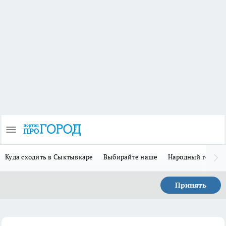
Куда сходить в Сыктывкаре
Выбирайте наше
Народный герой 
Принять