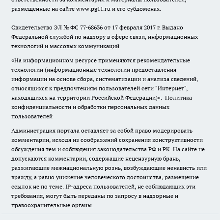
размещенные на сайте www.pg11.ru и его субдоменах.
Свидетельство ЭЛ № ФС
77-68636
от 17 февраля 2017 г. Выдано
Федеральной службой по надзору в сфере связи, информационных
технологий и массовых коммуникаций
«На информационном ресурсе применяются рекомендательные
технологии (информационные технологии предоставления
информации на основе сбора, систематизации и анализа сведений,
относящихся к предпочтениям пользователей сети "Интернет",
находящихся на территории Российской Федерации)».
Политика
конфиденциальности и обработки персональных данных
пользователей
Администрация портала оставляет за собой право модерировать
комментарии, исходя из соображений сохранения конструктивности
обсуждения тем и соблюдения законодательства РФ и РК. На сайте не
допускаются комментарии, содержащие нецензурную брань,
разжигающие межнациональную рознь, возбуждающие ненависть или
вражду, а равно унижение человеческого достоинства, размещение
ссылок не по теме. IP-адреса пользователей, не соблюдающих эти
требования, могут быть переданы по запросу в надзорные и
правоохранительные органы.