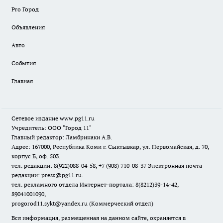
Pro Город
Объявления
Авто
События
Главная
Сетевое издание www.pg11.ru
Учредитель: ООО "Город 11"
Главный редактор: Ламбринаки А.В.
Адрес: 167000, Республика Коми г. Сыктывкар, ул. Первомайская, д. 70,
корпус Б, оф. 503.
тел. редакции: 8(922)088-04-58, +7 (908) 710-08-37
Электронная почта
редакции: press@pg11.ru
.
тел. рекламного отдела Интернет-портала: 8(8212)39-14-42,
89041001090,
progorod11.sykt@yandex.ru
(Коммерческий отдел)
Вся информация, размещенная на данном сайте, охраняется в