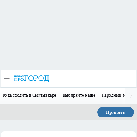
Куда сходить в Сыктывкаре
Выбирайте наше
Народный герой 
Принять