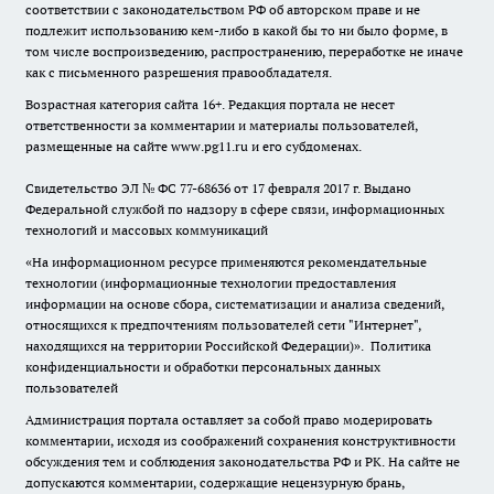
соответствии с законодательством РФ об авторском праве и не
подлежит использованию кем-либо в какой бы то ни было форме, в
том числе воспроизведению, распространению, переработке не иначе
как с письменного разрешения правообладателя.
Возрастная категория сайта 16+. Редакция портала не несет
ответственности за комментарии и материалы пользователей,
размещенные на сайте www.pg11.ru и его субдоменах.
Свидетельство ЭЛ № ФС
77-68636
от 17 февраля 2017 г. Выдано
Федеральной службой по надзору в сфере связи, информационных
технологий и массовых коммуникаций
«На информационном ресурсе применяются рекомендательные
технологии (информационные технологии предоставления
информации на основе сбора, систематизации и анализа сведений,
относящихся к предпочтениям пользователей сети "Интернет",
находящихся на территории Российской Федерации)».
Политика
конфиденциальности и обработки персональных данных
пользователей
Администрация портала оставляет за собой право модерировать
комментарии, исходя из соображений сохранения конструктивности
обсуждения тем и соблюдения законодательства РФ и РК. На сайте не
допускаются комментарии, содержащие нецензурную брань,