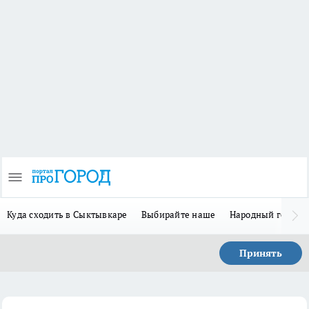
Куда сходить в Сыктывкаре
Выбирайте наше
Народный герой 
Принять