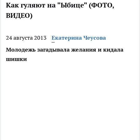
Как гуляют на "Ыбице" (ФОТО,
ВИДЕО)
24 августа 2013
Екатерина Чеусова
Молодежь загадывала желания и кидала
шишки