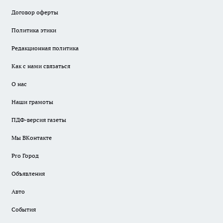
Договор оферты
Политика этики
Редакционная политика
Как с нами связаться
О нас
Наши грамоты
ПДФ-версия газеты
Мы ВКонтакте
Pro Город
Объявления
Авто
События