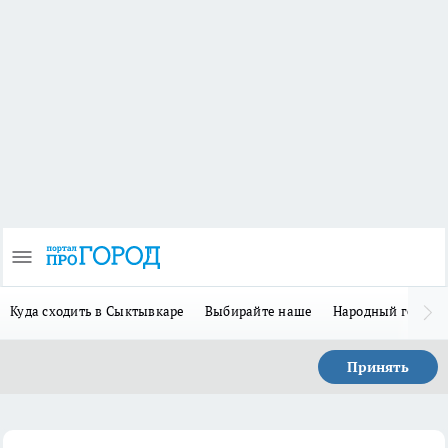
Куда сходить в Сыктывкаре
Выбирайте наше
Народный герой 
Принять