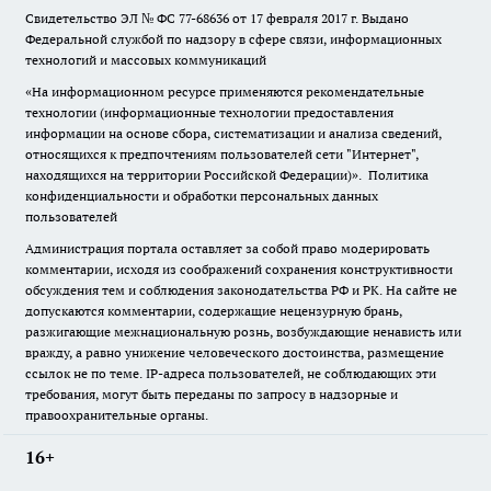
Свидетельство ЭЛ № ФС
77-68636
от 17 февраля 2017 г. Выдано
Федеральной службой по надзору в сфере связи, информационных
технологий и массовых коммуникаций
«На информационном ресурсе применяются рекомендательные
технологии (информационные технологии предоставления
информации на основе сбора, систематизации и анализа сведений,
относящихся к предпочтениям пользователей сети "Интернет",
находящихся на территории Российской Федерации)».
Политика
конфиденциальности и обработки персональных данных
пользователей
Администрация портала оставляет за собой право модерировать
комментарии, исходя из соображений сохранения конструктивности
обсуждения тем и соблюдения законодательства РФ и РК. На сайте не
допускаются комментарии, содержащие нецензурную брань,
разжигающие межнациональную рознь, возбуждающие ненависть или
вражду, а равно унижение человеческого достоинства, размещение
ссылок не по теме. IP-адреса пользователей, не соблюдающих эти
требования, могут быть переданы по запросу в надзорные и
правоохранительные органы.
16+