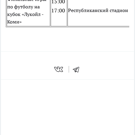
15:00
по футболу на
17:00
Республиканский стадион
кубок «Лукойл -
Коми»