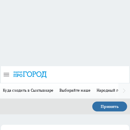
Куда сходить в Сыктывкаре
Выбирайте наше
Народный герой 
Принять