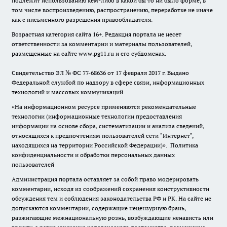
подлежит использованию кем-либо в какой бы то ни было форме, в
том числе воспроизведению, распространению, переработке не иначе
как с письменного разрешения правообладателя.
Возрастная категория сайта 16+. Редакция портала не несет
ответственности за комментарии и материалы пользователей,
размещенные на сайте www.pg11.ru и его субдоменах.
Свидетельство ЭЛ № ФС
77-68636
от 17 февраля 2017 г. Выдано
Федеральной службой по надзору в сфере связи, информационных
технологий и массовых коммуникаций
«На информационном ресурсе применяются рекомендательные
технологии (информационные технологии предоставления
информации на основе сбора, систематизации и анализа сведений,
относящихся к предпочтениям пользователей сети "Интернет",
находящихся на территории Российской Федерации)».
Политика
конфиденциальности и обработки персональных данных
пользователей
Администрация портала оставляет за собой право модерировать
комментарии, исходя из соображений сохранения конструктивности
обсуждения тем и соблюдения законодательства РФ и РК. На сайте не
допускаются комментарии, содержащие нецензурную брань,
разжигающие межнациональную рознь, возбуждающие ненависть или