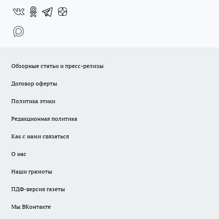
Обзорные статьи и пресс-релизы
Договор оферты
Политика этики
Редакционная политика
Как с нами связаться
О нас
Наши грамоты
ПДФ-версия газеты
Мы ВКонтакте