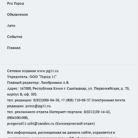
Pro Город
Объявления
Авто
События
Главная
Сетевое издание www.pg11.ru
Учредитель: ООО "Город 11"
Главный редактор: Ламбринаки А.В.
Адрес: 167000, Республика Коми г. Сыктывкар, ул. Первомайская, д. 70,
корпус Б, оф. 503.
тел. редакции: 8(922)088-04-58, +7 (908) 710-08-37
Электронная почта
редакции: press@pg11.ru
.
тел. рекламного отдела Интернет-портала: 8(8212)39-14-42,
89041001090,
progorod11.sykt@yandex.ru
(Коммерческий отдел)
Вся информация, размещенная на данном сайте, охраняется в