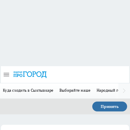
Куда сходить в Сыктывкаре
Выбирайте наше
Народный герой 
Принять