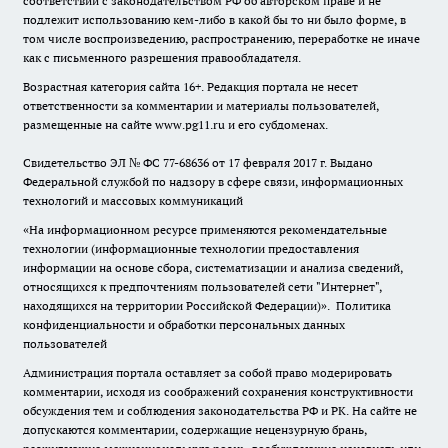
соответствии с законодательством РФ об авторском праве и не
подлежит использованию кем-либо в какой бы то ни было форме, в
том числе воспроизведению, распространению, переработке не иначе
как с письменного разрешения правообладателя.
Возрастная категория сайта 16+. Редакция портала не несет
ответственности за комментарии и материалы пользователей,
размещенные на сайте www.pg11.ru и его субдоменах.
Свидетельство ЭЛ № ФС
77-68636
от 17 февраля 2017 г. Выдано
Федеральной службой по надзору в сфере связи, информационных
технологий и массовых коммуникаций
«На информационном ресурсе применяются рекомендательные
технологии (информационные технологии предоставления
информации на основе сбора, систематизации и анализа сведений,
относящихся к предпочтениям пользователей сети "Интернет",
находящихся на территории Российской Федерации)».
Политика
конфиденциальности и обработки персональных данных
пользователей
Администрация портала оставляет за собой право модерировать
комментарии, исходя из соображений сохранения конструктивности
обсуждения тем и соблюдения законодательства РФ и РК. На сайте не
допускаются комментарии, содержащие нецензурную брань,