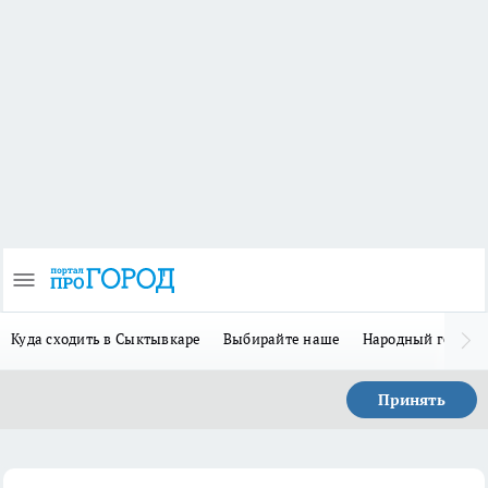
Куда сходить в Сыктывкаре
Выбирайте наше
Народный герой 
Принять