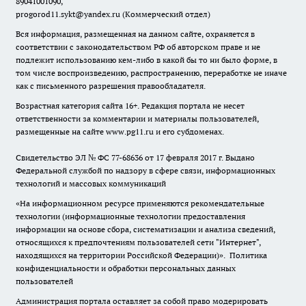
89041001090,
progorod11.sykt@yandex.ru
(Коммерческий отдел)
Вся информация, размещенная на данном сайте, охраняется в
соответствии с законодательством РФ об авторском праве и не
подлежит использованию кем-либо в какой бы то ни было форме, в
том числе воспроизведению, распространению, переработке не иначе
как с письменного разрешения правообладателя.
Возрастная категория сайта 16+. Редакция портала не несет
ответственности за комментарии и материалы пользователей,
размещенные на сайте www.pg11.ru и его субдоменах.
Свидетельство ЭЛ № ФС
77-68636
от 17 февраля 2017 г. Выдано
Федеральной службой по надзору в сфере связи, информационных
технологий и массовых коммуникаций
«На информационном ресурсе применяются рекомендательные
технологии (информационные технологии предоставления
информации на основе сбора, систематизации и анализа сведений,
относящихся к предпочтениям пользователей сети "Интернет",
находящихся на территории Российской Федерации)».
Политика
конфиденциальности и обработки персональных данных
пользователей
Администрация портала оставляет за собой право модерировать