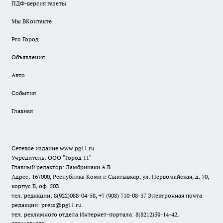
ПДФ-версия газеты
Мы ВКонтакте
Pro Город
Объявления
Авто
События
Главная
Сетевое издание www.pg11.ru
Учредитель: ООО "Город 11"
Главный редактор: Ламбринаки А.В.
Адрес: 167000, Республика Коми г. Сыктывкар, ул. Первомайская, д. 70,
корпус Б, оф. 503.
тел. редакции: 8(922)088-04-58, +7 (908) 710-08-37
Электронная почта
редакции: press@pg11.ru
.
тел. рекламного отдела Интернет-портала: 8(8212)39-14-42,