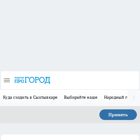
Куда сходить в Сыктывкаре
Выбирайте наше
Народный герой 
Принять