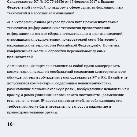
Свидетельство ЭЛ № ФС
77-68636
от 17 февраля 2017 г. Выдано
Федеральной службой по надзору в сфере связи, информационных
технологий и массовых коммуникаций
«На информационном ресурсе применяются рекомендательные
технологии (информационные технологии предоставления
информации на основе сбора, систематизации и анализа сведений,
относящихся к предпочтениям пользователей сети "Интернет",
находящихся на территории Российской Федерации)».
Политика
конфиденциальности и обработки персональных данных
пользователей
Администрация портала оставляет за собой право модерировать
комментарии, исходя из соображений сохранения конструктивности
обсуждения тем и соблюдения законодательства РФ и РК. На сайте не
допускаются комментарии, содержащие нецензурную брань,
разжигающие межнациональную рознь, возбуждающие ненависть или
вражду, а равно унижение человеческого достоинства, размещение
ссылок не по теме. IP-адреса пользователей, не соблюдающих эти
требования, могут быть переданы по запросу в надзорные и
правоохранительные органы.
16+