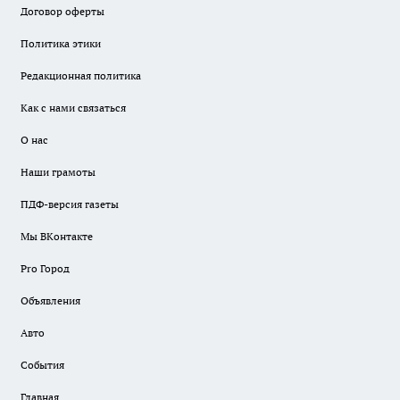
Договор оферты
Политика этики
Редакционная политика
Как с нами связаться
О нас
Наши грамоты
ПДФ-версия газеты
Мы ВКонтакте
Pro Город
Объявления
Авто
События
Главная