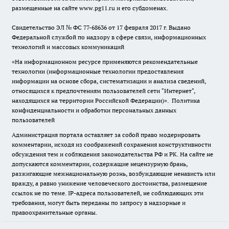
размещенные на сайте www.pg11.ru и его субдоменах.
Свидетельство ЭЛ № ФС
77-68636
от 17 февраля 2017 г. Выдано
Федеральной службой по надзору в сфере связи, информационных
технологий и массовых коммуникаций
«На информационном ресурсе применяются рекомендательные
технологии (информационные технологии предоставления
информации на основе сбора, систематизации и анализа сведений,
относящихся к предпочтениям пользователей сети "Интернет",
находящихся на территории Российской Федерации)».
Политика
конфиденциальности и обработки персональных данных
пользователей
Администрация портала оставляет за собой право модерировать
комментарии, исходя из соображений сохранения конструктивности
обсуждения тем и соблюдения законодательства РФ и РК. На сайте не
допускаются комментарии, содержащие нецензурную брань,
разжигающие межнациональную рознь, возбуждающие ненависть или
вражду, а равно унижение человеческого достоинства, размещение
ссылок не по теме. IP-адреса пользователей, не соблюдающих эти
требования, могут быть переданы по запросу в надзорные и
правоохранительные органы.