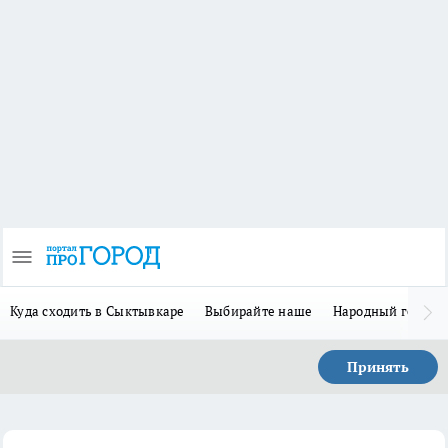
Куда сходить в Сыктывкаре
Выбирайте наше
Народный герой 
Принять