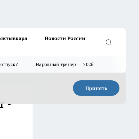
Сыктывкара
Новости России
 отпуск?
Народный тренер — 2026
Принять
г -