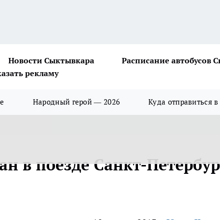
Новости Сыктывкара
Расписание автобусов 
казать рекламу
ше
Народный герой — 2026
Куда отправиться в
н в поезде Санкт-Петербур