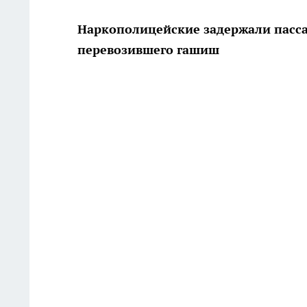
Наркополицейские задержали пассаж
перевозившего гашиш