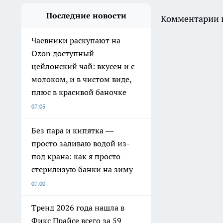
Последние новости
Комментарии н
Чаевники раскупают на
Ozon доступный
цейлонский чай: вкусен и с
молоком, и в чистом виде,
плюс в красивой баночке
07:05
Без пара и кипятка —
просто заливаю водой из-
под крана: как я просто
стерилизую банки на зиму
07:00
Тренд 2026 года нашла в
Фикс Прайсе всего за 59