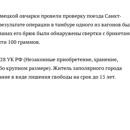
ецкой овчарки провели проверку поезда Санкт-
результате операции в тамбуре одного из вагонов бы
манах его брюк были обнаружены свертки с брикетам
ти 100 граммов.
. 228 УК РФ (Незаконные приобретение, хранение,
обо крупном размере). Житель заполярного города
ание в виде лишения свободы на срок до 15 лет.