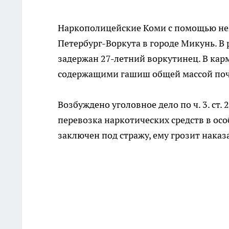
Наркополицейские Коми с помощью нем
Петербург-Воркута в городе Микунь. В 
задержан 27-летний воркутинец. В кар
содержащими гашиш общей массой поч
Возбуждено уголовное дело по ч. 3. ст
перевозка наркотических средств в ос
заключен под стражу, ему грозит наказ