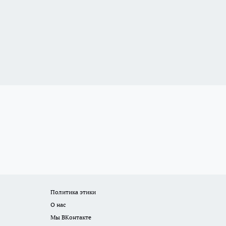
Политика этики
О нас
Мы ВКонтакте