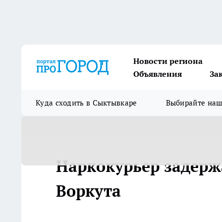
Новости региона
Объявления
За
Куда сходить в Сыктывкаре
Выбирайте на
Наркокурьер задержа
Воркута