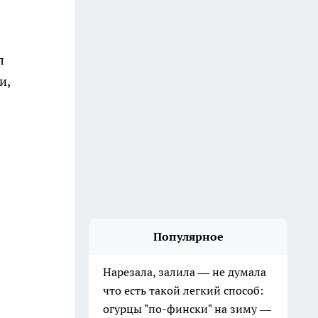
л
и,
Популярное
Нарезала, залила — не думала
что есть такой легкий способ:
огурцы "по-фински" на зиму —