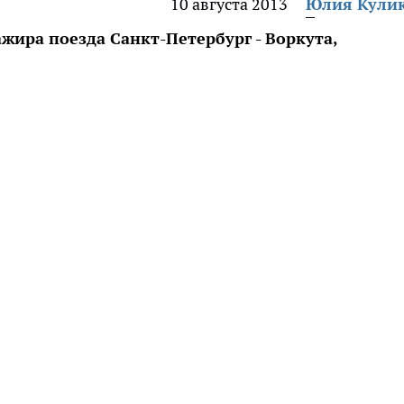
10 августа 2013
Юлия Кули
ира поезда Санкт-Петербург - Воркута,