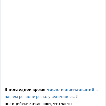
В последнее время
число изнасилований
в
нашем регионе резко увеличилос
ь. И
полицейские отмечают, что часто