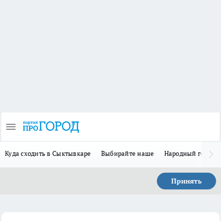
Куда сходить в Сыктывкаре
Выбирайте наше
Народный герой 
Принять