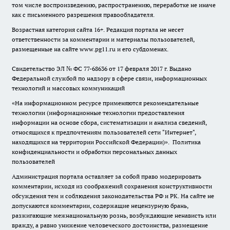
том числе воспроизведению, распространению, переработке не иначе
как с письменного разрешения правообладателя.
Возрастная категория сайта 16+. Редакция портала не несет
ответственности за комментарии и материалы пользователей,
размещенные на сайте www.pg11.ru и его субдоменах.
Свидетельство ЭЛ № ФС
77-68636
от 17 февраля 2017 г. Выдано
Федеральной службой по надзору в сфере связи, информационных
технологий и массовых коммуникаций
«На информационном ресурсе применяются рекомендательные
технологии (информационные технологии предоставления
информации на основе сбора, систематизации и анализа сведений,
относящихся к предпочтениям пользователей сети "Интернет",
находящихся на территории Российской Федерации)».
Политика
конфиденциальности и обработки персональных данных
пользователей
Администрация портала оставляет за собой право модерировать
комментарии, исходя из соображений сохранения конструктивности
обсуждения тем и соблюдения законодательства РФ и РК. На сайте не
допускаются комментарии, содержащие нецензурную брань,
разжигающие межнациональную рознь, возбуждающие ненависть или
вражду, а равно унижение человеческого достоинства, размещение