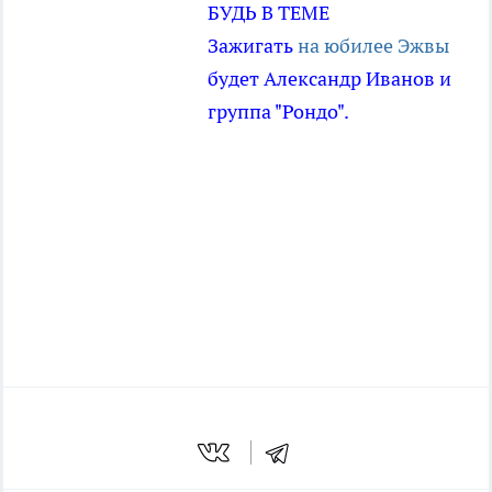
БУДЬ В ТЕМЕ
Зажигать
на юбилее Эжвы
будет Александр Иванов и
группа "Рондо".