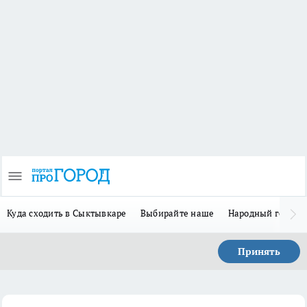
Куда сходить в Сыктывкаре
Выбирайте наше
Народный герой 
Принять