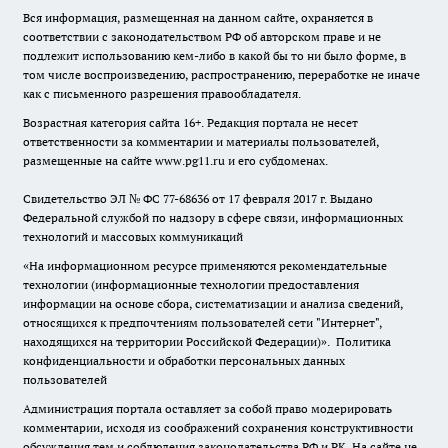
Вся информация, размещенная на данном сайте, охраняется в
соответствии с законодательством РФ об авторском праве и не
подлежит использованию кем-либо в какой бы то ни было форме, в
том числе воспроизведению, распространению, переработке не иначе
как с письменного разрешения правообладателя.
Возрастная категория сайта 16+. Редакция портала не несет
ответственности за комментарии и материалы пользователей,
размещенные на сайте www.pg11.ru и его субдоменах.
Свидетельство ЭЛ № ФС
77-68636
от 17 февраля 2017 г. Выдано
Федеральной службой по надзору в сфере связи, информационных
технологий и массовых коммуникаций
«На информационном ресурсе применяются рекомендательные
технологии (информационные технологии предоставления
информации на основе сбора, систематизации и анализа сведений,
относящихся к предпочтениям пользователей сети "Интернет",
находящихся на территории Российской Федерации)».
Политика
конфиденциальности и обработки персональных данных
пользователей
Администрация портала оставляет за собой право модерировать
комментарии, исходя из соображений сохранения конструктивности
обсуждения тем и соблюдения законодательства РФ и РК. На сайте не