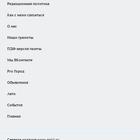
Редакционная политика
Как с нами связаться
О нас
Наши грамоты
ПДФ-версия газеты
Мы ВКонтакте
Pro Город
Объявления
Авто
События
Главная
Сетевое издание www.pg11.ru