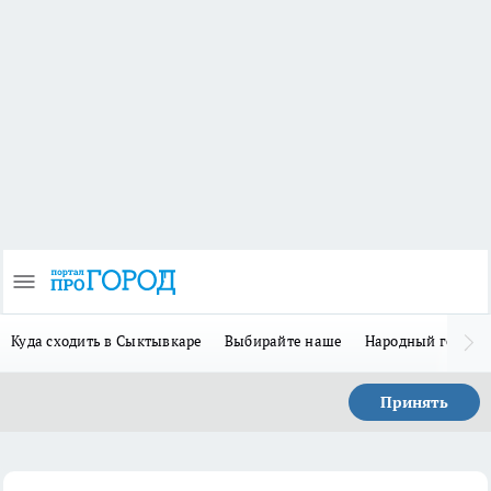
Куда сходить в Сыктывкаре
Выбирайте наше
Народный герой 
Принять