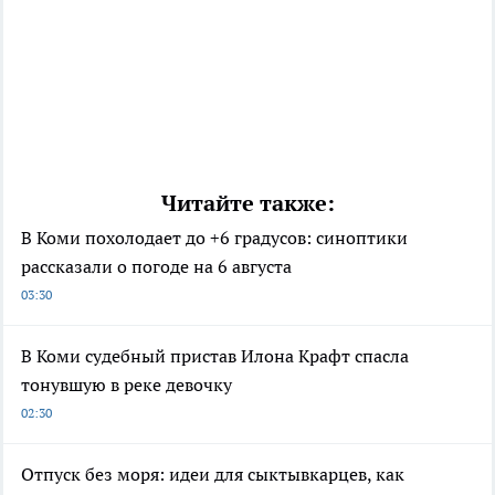
Читайте также:
В Коми похолодает до +6 градусов: синоптики
рассказали о погоде на 6 августа
03:30
В Коми судебный пристав Илона Крафт спасла
тонувшую в реке девочку
02:30
Отпуск без моря: идеи для сыктывкарцев, как