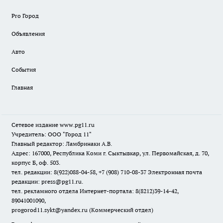
Pro Город
Объявления
Авто
События
Главная
Сетевое издание www.pg11.ru
Учредитель: ООО "Город 11"
Главный редактор: Ламбринаки А.В.
Адрес: 167000, Республика Коми г. Сыктывкар, ул. Первомайская, д. 70,
корпус Б, оф. 503.
тел. редакции: 8(922)088-04-58, +7 (908) 710-08-37
Электронная почта
редакции: press@pg11.ru
.
тел. рекламного отдела Интернет-портала: 8(8212)39-14-42,
89041001090,
progorod11.sykt@yandex.ru
(Коммерческий отдел)