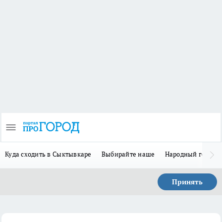
Куда сходить в Сыктывкаре
Выбирайте наше
Народный герой-
Принять