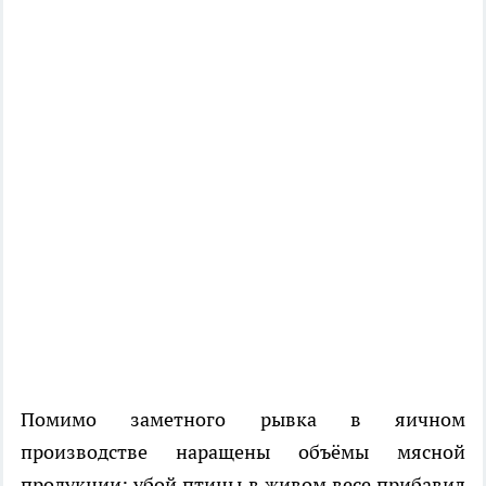
Помимо заметного рывка в яичном
производстве наращены объёмы мясной
продукции: убой птицы в живом весе прибавил