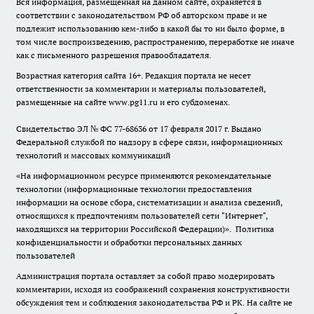
Вся информация, размещенная на данном сайте, охраняется в
соответствии с законодательством РФ об авторском праве и не
подлежит использованию кем-либо в какой бы то ни было форме, в
том числе воспроизведению, распространению, переработке не иначе
как с письменного разрешения правообладателя.
Возрастная категория сайта 16+. Редакция портала не несет
ответственности за комментарии и материалы пользователей,
размещенные на сайте www.pg11.ru и его субдоменах.
Свидетельство ЭЛ № ФС
77-68636
от 17 февраля 2017 г. Выдано
Федеральной службой по надзору в сфере связи, информационных
технологий и массовых коммуникаций
«На информационном ресурсе применяются рекомендательные
технологии (информационные технологии предоставления
информации на основе сбора, систематизации и анализа сведений,
относящихся к предпочтениям пользователей сети "Интернет",
находящихся на территории Российской Федерации)».
Политика
конфиденциальности и обработки персональных данных
пользователей
Администрация портала оставляет за собой право модерировать
комментарии, исходя из соображений сохранения конструктивности
обсуждения тем и соблюдения законодательства РФ и РК. На сайте не