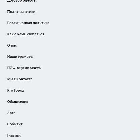
Договор оферты
Политика этики
Редакционная политика
Как с нами связаться
О нас
Наши грамоты
ПДФ-версия газеты
Мы ВКонтакте
Pro Город
Объявления
Авто
События
Главная