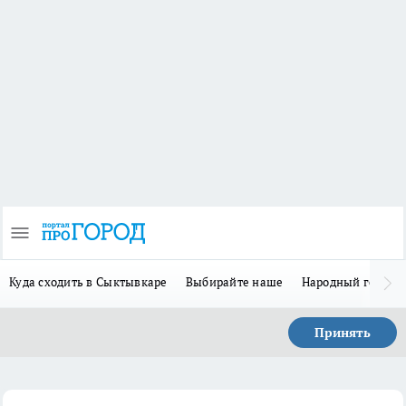
Куда сходить в Сыктывкаре
Выбирайте наше
Народный герой 
Принять