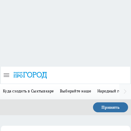
Куда сходить в Сыктывкаре
Выбирайте наше
Народный герой 
Принять