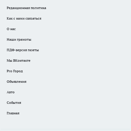
Редакционная политика
Как с нами связаться
О нас
Наши грамоты
ПДФ-версия газеты
Мы ВКонтакте
Pro Город
Объявления
Авто
События
Главная