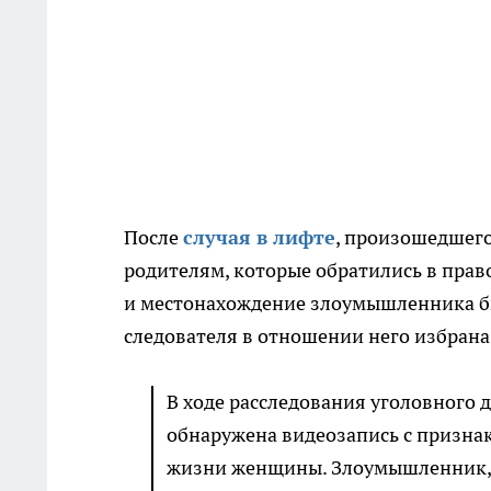
После
случая в лифте
, произошедшего
родителям, которые обратились в прав
и местонахождение злоумышленника бы
следователя в отношении него избрана
В ходе расследования уголовного 
обнаружена видеозапись с призн
жизни женщины. Злоумышленник, и