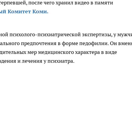
терпевшей, после чего хранил видео в памяти
ый Комитет Коми.
ной психолого-психиатрической экспертизы, у муж
уального предпочтения в форме педофилии. Он вмен
дительных мер медицинского характера в виде
дения и лечения у психиатра.