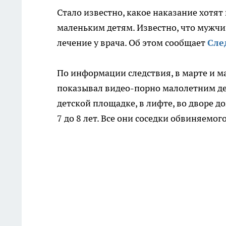
Стало известно, какое наказание хотят
маленьким детям. Известно, что мужч
лечение у врача. Об этом сообщает
Сле
По информации следствия, в марте и ма
показывал видео-порно малолетним дет
детской площадке, в лифте, во дворе д
7 до 8 лет. Все они соседки обвиняемого