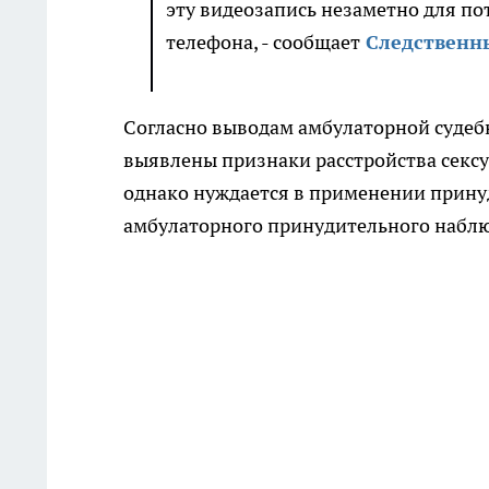
эту видеозапись незаметно для по
телефона, - сообщает
Следственн
Согласно выводам амбулаторной судеб
выявлены признаки расстройства секс
однако нуждается в применении прину
амбулаторного принудительного наблю