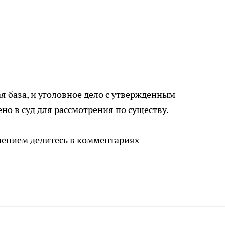
я база, и уголовное дело с утвержденным
о в суд для рассмотрения по существу.
нением делитесь в комментариях