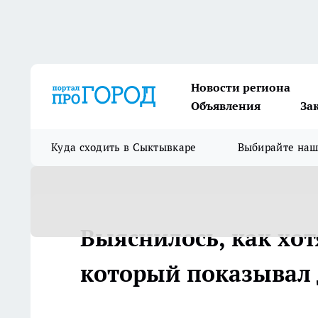
Новости региона
Объявления
За
Куда сходить в Сыктывкаре
Выбирайте на
Выяснилось, как хот
который показывал 