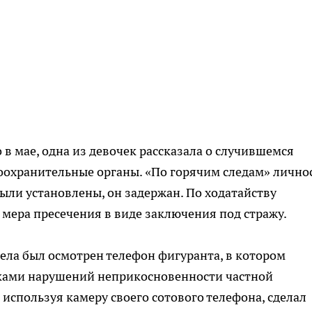
 в мае, одна из девочек рассказала о случившемся
оохранительные органы. «По горячим следам» лично
ли установлены, он задержан. По ходатайству
 мера пресечения в виде заключения под стражу.
дела был осмотрен телефон фигуранта, в котором
аками нарушений неприкосновенности частной
спользуя камеру своего сотового телефона, сделал