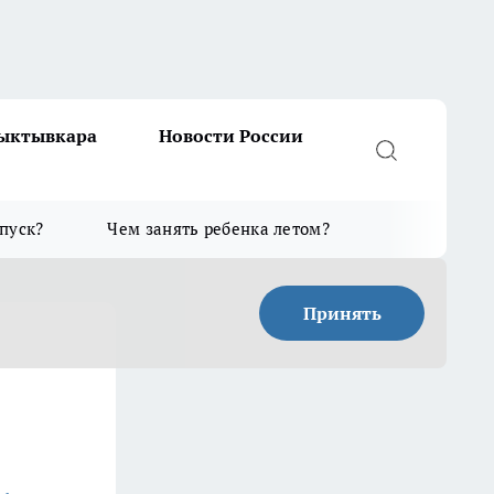
Сыктывкара
Новости России
тпуск?
Чем занять ребенка летом?
Принять