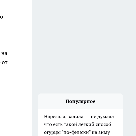
но
 на
 от
Популярное
Нарезала, залила — не думала
что есть такой легкий способ:
огурцы "по-фински" на зиму —