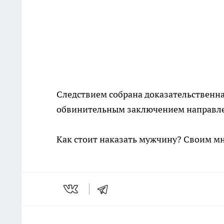
Следствием собрана доказательственна
обвинительным заключением направлен
Как стоит наказать мужчину? Своим м