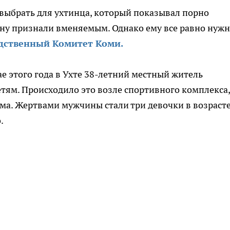
 выбрать для ухтинца, который показывал порно
ину признали вменяемым. Однако ему все равно нуж
дственный Комитет Коми.
е этого года в Ухте 38-летний местный житель
ям. Происходило это возле спортивного комплекса,
ома. Жертвами мужчины стали три девочки в возрасте
.