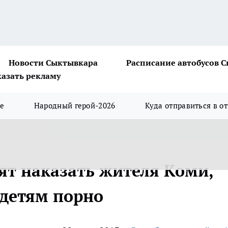
Новости Сыктывкара
Расписание автобусов 
казать рекламу
ше
Народный герой-2026
Куда отправиться в о
ят наказать жителя Коми,
детям порно