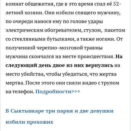
комнат общежития, где в это время спал её 52-
летний хозяин. Они избили спящего мужчину,
по очереди нанося ему по голове удары
электрическим обогревателем, стулом, пакетом
со стеклянными бутылками, а также ногами. От
полученной черепно-мозговой травмы
мужчина скончался на месте происшествия.
На
следующий день двое из них вернулись
на
место убийства, чтобы убедиться, что жертва
мертва. После этого они сняли видео с трупом
на телефон.
Подробности>>>
В Сыктывкаре три парня и две девушки
избили прохожих