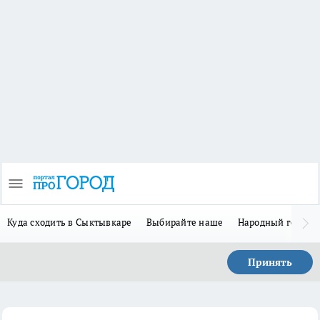
Куда сходить в Сыктывкаре
Выбирайте наше
Народный герой 
Принять