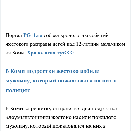
Портал
PG11.ru
собрал хронологию событий
жестокого расправы детей над 12-летним мальчиком
из Коми.
Хронология тут>>>
В Коми подростки жестоко избили
мужчину, который пожаловался на них в
полицию
В Коми за решетку отправятся два подростка.
Злоумышленники жестоко избили пожилого
мужчину, который пожаловался на них в