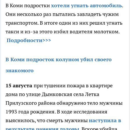
В Коми подростки
хотели угнать автомобиль
.
Они несколько раз пытались завладеть чужим
транспортом. В итоге один из них решил угнать
такси и из-за этого избил водителя молотком.
Подробности>>>
В Коми подросток колуном убил своего
знакомого
15 августа
при тушении пожара в квартире
дома по улице Дымковская села Летка
Прилузского района обнаружено тело мужчины
1993 года рождения. В ходе исследования
выяснилось, что смерть мужчины
наступила в
результате ранения головы
. Вскоре убийца