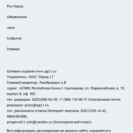
Pro Город
Объявления
Авто
События
Главная
Сетевое издание www.pg11.ru
Учредитель: ООО "Город 11"
Главный редактор: Ламбринаки А.В.
Адрес: 167000, Республика Коми г. Сыктывкар, ул. Первомайская, д. 70,
корпус Б, оф. 503.
тел. редакции: 8(922)088-04-58, +7 (908) 710-08-37
Электронная почта
редакции: press@pg11.ru
.
тел. рекламного отдела Интернет-портала: 8(8212)39-14-42,
89041001090,
progorod11.sykt@yandex.ru
(Коммерческий отдел)
Вся информация, размещенная на данном сайте, охраняется в