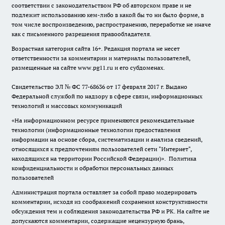
соответствии с законодательством РФ об авторском праве и не
подлежит использованию кем-либо в какой бы то ни было форме, в
том числе воспроизведению, распространению, переработке не иначе
как с письменного разрешения правообладателя.
Возрастная категория сайта 16+. Редакция портала не несет
ответственности за комментарии и материалы пользователей,
размещенные на сайте www.pg11.ru и его субдоменах.
Свидетельство ЭЛ № ФС
77-68636
от 17 февраля 2017 г. Выдано
Федеральной службой по надзору в сфере связи, информационных
технологий и массовых коммуникаций
«На информационном ресурсе применяются рекомендательные
технологии (информационные технологии предоставления
информации на основе сбора, систематизации и анализа сведений,
относящихся к предпочтениям пользователей сети "Интернет",
находящихся на территории Российской Федерации)».
Политика
конфиденциальности и обработки персональных данных
пользователей
Администрация портала оставляет за собой право модерировать
комментарии, исходя из соображений сохранения конструктивности
обсуждения тем и соблюдения законодательства РФ и РК. На сайте не
допускаются комментарии, содержащие нецензурную брань,