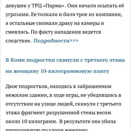
девушек у ТРЦ «Парма» . Они начали осыпать её
угрозами. Ее толкали и били трое из компании,
а остальные снимали драку на камеры и
смеялись. По факту нападения ведется
следствие.
Подробности>>>
В Коми подростки скинули с третьего этажа
на женщину 10-килограммовую плиту
Двое подростков, находясь в заброшенном
нежилом здании, в ходе игры, не убедившись в
отсутствии на улице людей, скинули с третьего
этажа фрагмент разрушенной стены весом
около 10 килограмм. В результате она убила
проходившую по улице женщину.