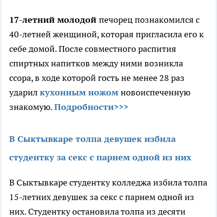
17-летний молодой
печорец познакомился с
40-летней женщиной, которая пригласила его к
себе домой. После совместного распития
спиртных напитков между ними возникла
ссора, в ходе которой гость не менее 28 раз
ударил
кухонным ножом
новоиспеченную
знакомую.
Подробности>>>
В Сыктывкаре толпа девушек избила
студентку за секс с парнем одной из них
В Сыктывкаре студентку колледжа избила толпа
15-летних девушек за секс с парнем одной из
них. Студентку остановила толпа из десяти