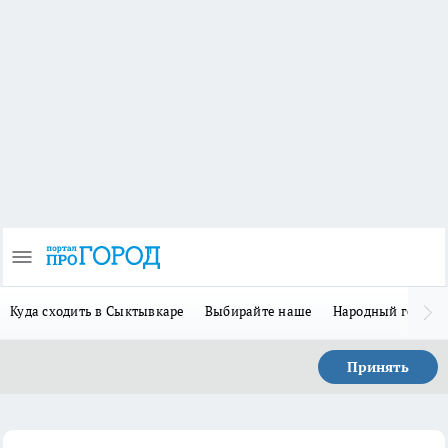
Куда сходить в Сыктывкаре
Выбирайте наше
Народный герой 
Принять