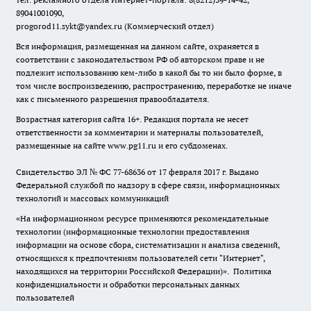
89041001090,
progorod11.sykt@yandex.ru
(Коммерческий отдел)
Вся информация, размещенная на данном сайте, охраняется в
соответствии с законодательством РФ об авторском праве и не
подлежит использованию кем-либо в какой бы то ни было форме, в
том числе воспроизведению, распространению, переработке не иначе
как с письменного разрешения правообладателя.
Возрастная категория сайта 16+. Редакция портала не несет
ответственности за комментарии и материалы пользователей,
размещенные на сайте www.pg11.ru и его субдоменах.
Свидетельство ЭЛ № ФС
77-68636
от 17 февраля 2017 г. Выдано
Федеральной службой по надзору в сфере связи, информационных
технологий и массовых коммуникаций
«На информационном ресурсе применяются рекомендательные
технологии (информационные технологии предоставления
информации на основе сбора, систематизации и анализа сведений,
относящихся к предпочтениям пользователей сети "Интернет",
находящихся на территории Российской Федерации)».
Политика
конфиденциальности и обработки персональных данных
пользователей