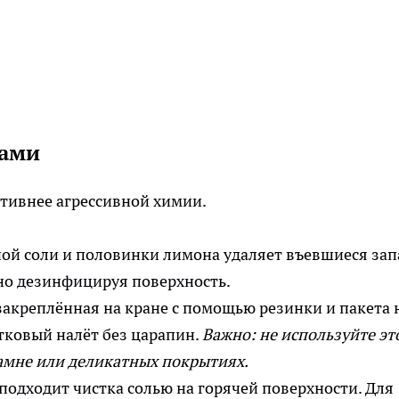
ками
тивнее агрессивной химии.
ой соли и половинки лимона удаляет въевшиеся зап
нно дезинфицируя поверхность.
акреплённая на кране с помощью резинки и пакета 
стковый налёт без царапин.
Важно: не используйте эт
камне или деликатных покрытиях.
одходит чистка солью на горячей поверхности. Для