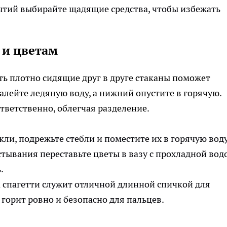
тий выбирайте щадящие средства, чтобы избежать
 и цветам
ь плотно сидящие друг в друге стаканы поможет
алейте ледяную воду, а нижний опустите в горячую.
тветственно, облегчая разделение.
ли, подрежьте стебли и поместите их в горячую вод
стывания переставьте цветы в вазу с прохладной вод
.
 спагетти служит отличной длинной спичкой для
 горит ровно и безопасно для пальцев.