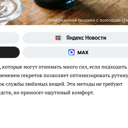
Изображение создано с помощью Q
 которые могут отнимать много сил, если подходить
ременем секретов позволяет оптимизировать рутину
рок службы любимых вещей. Эти методы не требуют
едств, но приносят ощутимый комфорт.