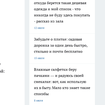
откуда берется такая дешевая
одежда и мой список - что
никогда не буду здесь покупать
- рассказ из зала
12 июля
Забудьте о плитке: садовая
дорожка за один день быстро,
стильно и почти бесплатно
15 июля
у
Влажные салфетки беру
ой:
пачками — и радуюсь своей
смекалке: вот, как использую
их в быту. Мало кто знает такие
способы
8 июля