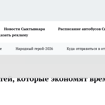
Новости Сыктывкара
Расписание автобусов 
казать рекламу
ше
Народный герой-2026
Куда отправиться в о
тей, которые экономят вре