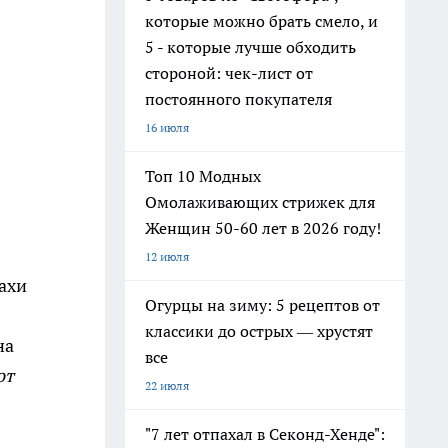
которые можно брать смело, и
5 - которые лучше обходить
стороной: чек-лист от
постоянного покупателя
16 июля
Топ 10 Модных
Омолаживающих стрижек для
Женщин 50-60 лет в 2026 году!
12 июля
ахи
Огурцы на зиму: 5 рецептов от
классики до острых — хрустят
на
все
от
22 июля
"7 лет отпахал в Секонд-Хенде":