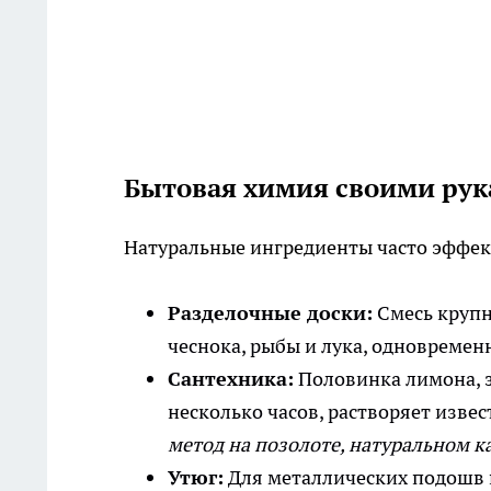
Бытовая химия своими ру
Натуральные ингредиенты часто эффек
Разделочные доски:
Смесь крупн
чеснока, рыбы и лука, одновреме
Сантехника:
Половинка лимона, з
несколько часов, растворяет изве
метод на позолоте, натуральном 
Утюг:
Для металлических подошв п