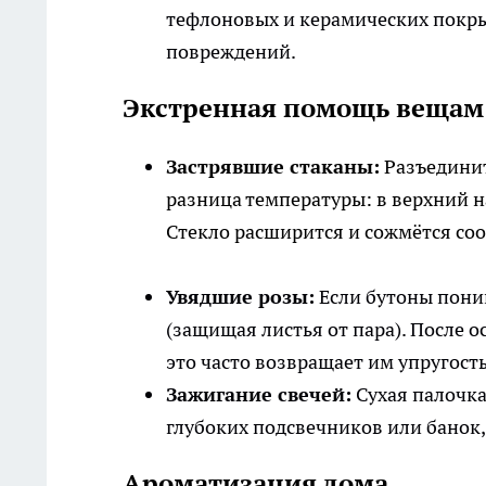
тефлоновых и керамических покры
повреждений.
Экстренная помощь вещам
Застрявшие стаканы:
Разъединит
разница температуры: в верхний н
Стекло расширится и сожмётся соо
Увядшие розы:
Если бутоны поник
(защищая листья от пара). После о
это часто возвращает им упругость
Зажигание свечей:
Сухая палочка
глубоких подсвечников или банок,
Ароматизация дома