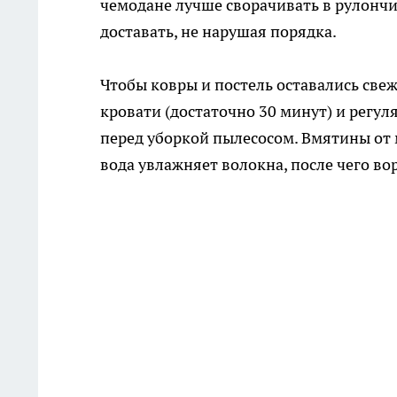
чемодане лучше сворачивать в рулончи
доставать, не нарушая порядка.
Чтобы ковры и постель оставались све
кровати (достаточно 30 минут) и регул
перед уборкой пылесосом. Вмятины от 
вода увлажняет волокна, после чего во