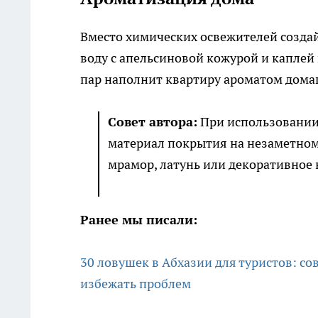
Вместо химических освежителей созда
воду с апельсиновой кожурой и каплей
пар наполнит квартиру ароматом дом
Совет автора:
При использовании 
материал покрытия на незаметном
мрамор, латунь или декоративное 
Ранее мы писали:
30 ловушек в Абхазии для туристов: со
избежать проблем