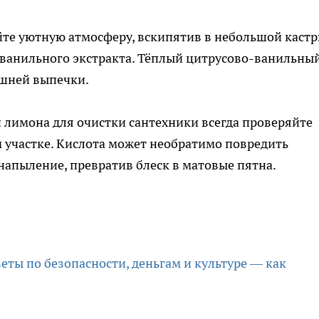
йте уютную атмосферу, вскипятив в небольшой каст
 ванильного экстракта. Тёплый цитрусово-ванильны
ашней выпечки.
лимона для очистки сантехники всегда проверяйте
 участке. Кислота может необратимо повредить
напыление, превратив блеск в матовые пятна.
веты по безопасности, деньгам и культуре — как