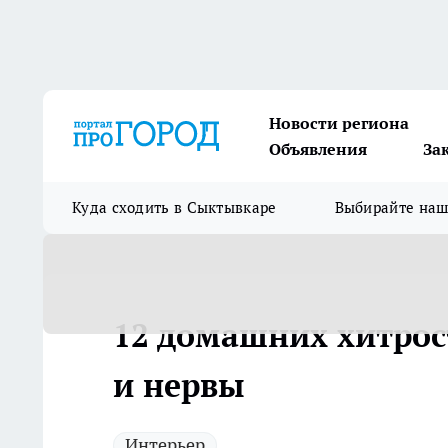
Новости региона
Объявления
За
Куда сходить в Сыктывкаре
Выбирайте на
12 домашних хитрос
и нервы
Интерьер