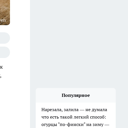
wen
 к
,
Популярное
Нарезала, залила — не думала
что есть такой легкий способ:
огурцы "по-фински" на зиму —