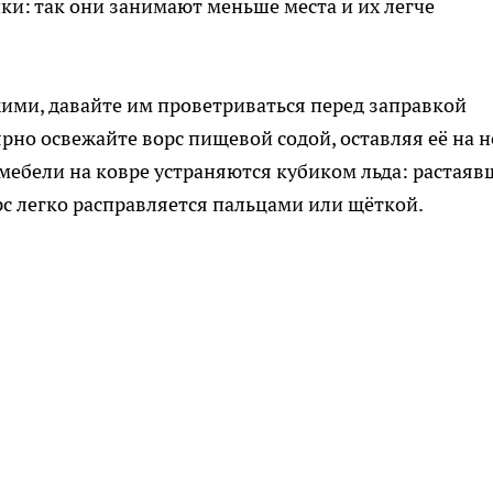
ки: так они занимают меньше места и их легче
жими, давайте им проветриваться перед заправкой
ярно освежайте ворс пищевой содой, оставляя её на 
мебели на ковре устраняются кубиком льда: растаяв
рс легко расправляется пальцами или щёткой.