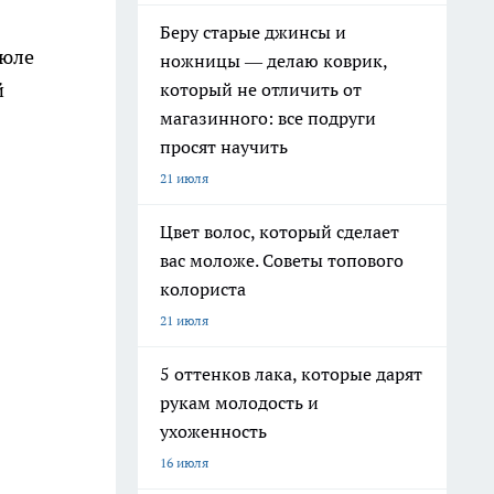
Беру старые джинсы и
рюле
ножницы — делаю коврик,
й
который не отличить от
магазинного: все подруги
просят научить
21 июля
Цвет волос, который сделает
вас моложе. Советы топового
колориста
21 июля
5 оттенков лака, которые дарят
рукам молодость и
ухоженность
16 июля