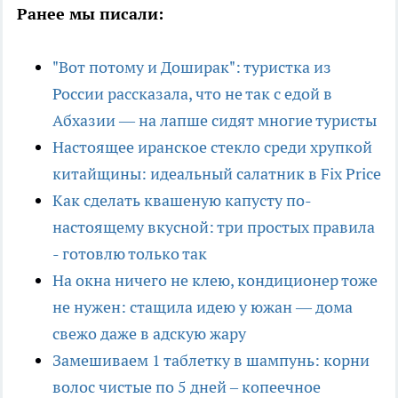
Ранее мы писали:
"Вот потому и Доширак": туристка из
России рассказала, что не так с едой в
Абхазии — на лапше сидят многие туристы
Настоящее иранское стекло среди хрупкой
китайщины: идеальный салатник в Fix Price
Как сделать квашеную капусту по-
настоящему вкусной: три простых правила
- готовлю только так
На окна ничего не клею, кондиционер тоже
не нужен: стащила идею у южан — дома
свежо даже в адскую жару
Замешиваем 1 таблетку в шампунь: корни
волос чистые по 5 дней – копеечное