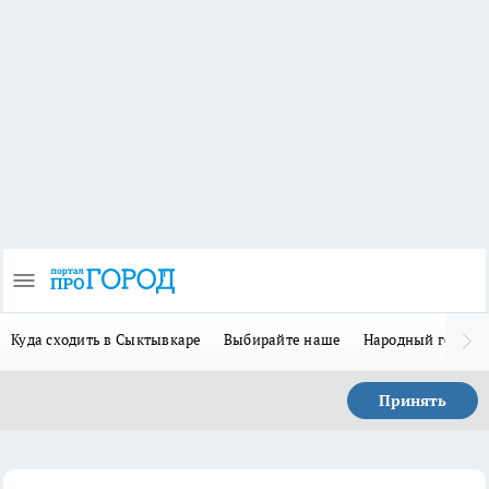
Куда сходить в Сыктывкаре
Выбирайте наше
Народный герой 
Принять