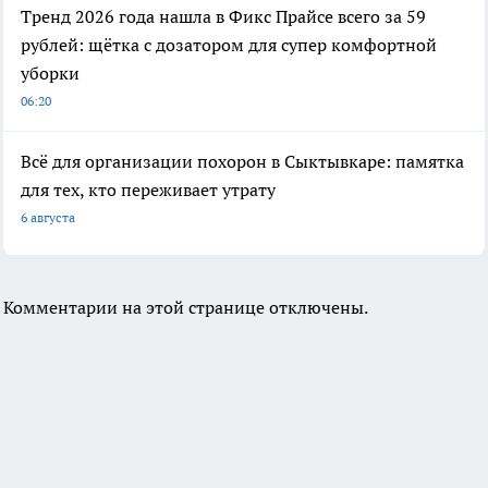
Тренд 2026 года нашла в Фикс Прайсе всего за 59
рублей: щётка с дозатором для супер комфортной
уборки
06:20
Всё для организации похорон в Сыктывкаре: памятка
для тех, кто переживает утрату
6 августа
Комментарии на этой странице отключены.