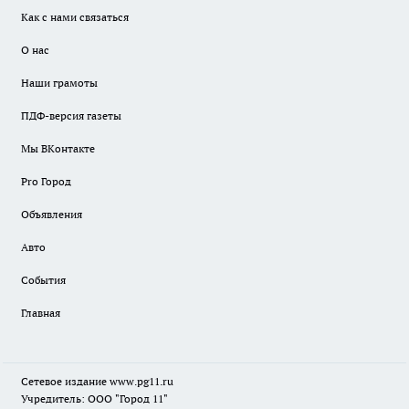
Как с нами связаться
О нас
Наши грамоты
ПДФ-версия газеты
Мы ВКонтакте
Pro Город
Объявления
Авто
События
Главная
Сетевое издание www.pg11.ru
Учредитель: ООО "Город 11"