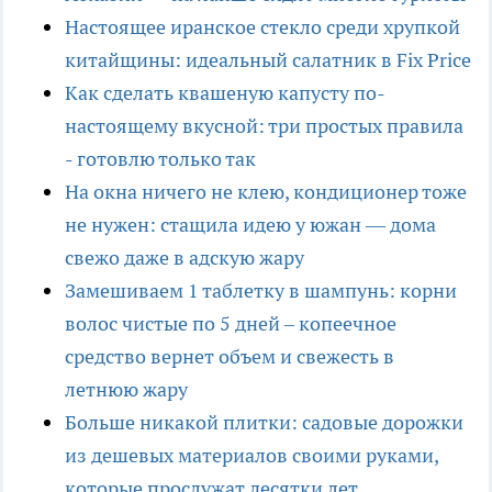
Настоящее иранское стекло среди хрупкой
китайщины: идеальный салатник в Fix Price
Как сделать квашеную капусту по-
настоящему вкусной: три простых правила
- готовлю только так
На окна ничего не клею, кондиционер тоже
не нужен: стащила идею у южан — дома
свежо даже в адскую жару
Замешиваем 1 таблетку в шампунь: корни
волос чистые по 5 дней – копеечное
средство вернет объем и свежесть в
летнюю жару
Больше никакой плитки: садовые дорожки
из дешевых материалов своими руками,
которые прослужат десятки лет