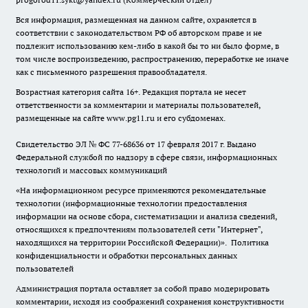
Вся информация, размещенная на данном сайте, охраняется в
соответствии с законодательством РФ об авторском праве и не
подлежит использованию кем-либо в какой бы то ни было форме, в
том числе воспроизведению, распространению, переработке не иначе
как с письменного разрешения правообладателя.
Возрастная категория сайта 16+. Редакция портала не несет
ответственности за комментарии и материалы пользователей,
размещенные на сайте www.pg11.ru и его субдоменах.
Свидетельство ЭЛ № ФС
77-68636
от 17 февраля 2017 г. Выдано
Федеральной службой по надзору в сфере связи, информационных
технологий и массовых коммуникаций
«На информационном ресурсе применяются рекомендательные
технологии (информационные технологии предоставления
информации на основе сбора, систематизации и анализа сведений,
относящихся к предпочтениям пользователей сети "Интернет",
находящихся на территории Российской Федерации)».
Политика
конфиденциальности и обработки персональных данных
пользователей
Администрация портала оставляет за собой право модерировать
комментарии, исходя из соображений сохранения конструктивности