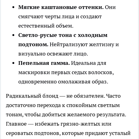
Мягкие каштановые оттенки.
Они
смягчают черты лица и создают
естественный объем.
Светло-русые тона с холодным
подтоном.
Нейтрализуют желтизну и
визуально освежают лицо.
Пепельная гамма.
Идеальна для
маскировки первых седых волосков,
одновременно омолаживая образ.
Радикальный блонд — не обязателен. Часто
достаточно перехода к спокойным светлым
тонам, чтобы добиться желаемого результата.
Главное — избежать грязно-желтых или
сероватых подтонов, которые придают усталый