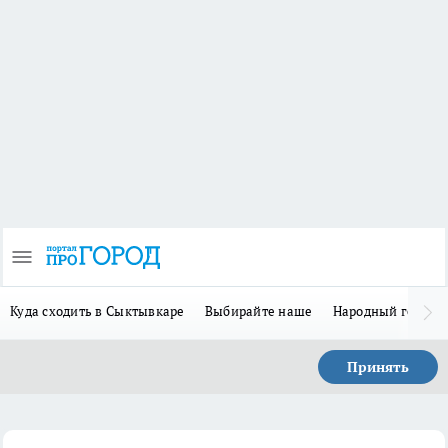
Куда сходить в Сыктывкаре
Выбирайте наше
Народный герой 
Принять