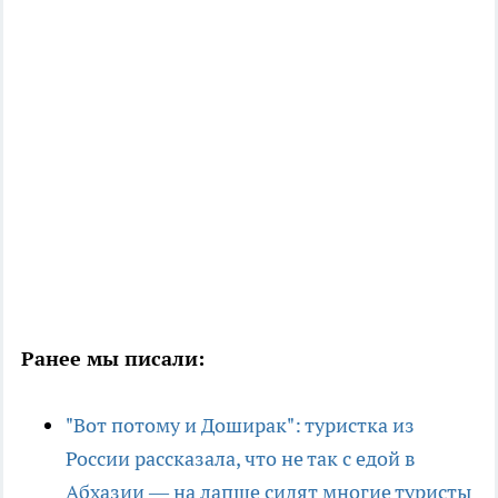
Ранее мы писали:
"Вот потому и Доширак": туристка из
России рассказала, что не так с едой в
Абхазии — на лапше сидят многие туристы