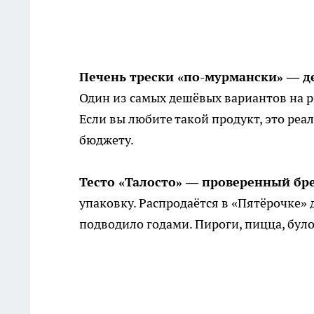
Печень трески «по-мурмански» — де
Один из самых дешёвых вариантов на р
Если вы любите такой продукт, это реа
бюджету.
Тесто «Талосто» — проверенный бр
упаковку. Распродаётся в «Пятёрочке» д
подводило годами. Пироги, пицца, було