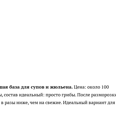
я база для супов и жюльена.
Цена: около 100
ы, состав идеальный: просто грибы. После разморозк
а в разы ниже, чем на свежие. Идеальный вариант для 