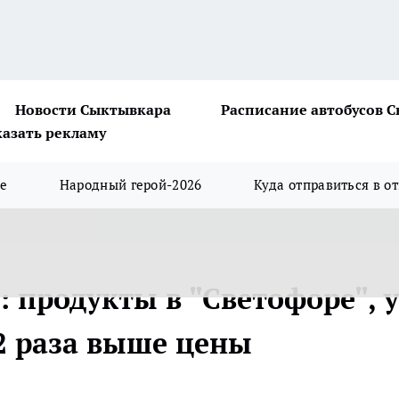
Новости Сыктывкара
Расписание автобусов 
казать рекламу
ше
Народный герой-2026
Куда отправиться в о
: продукты в "Светофоре", у
 2 раза выше цены