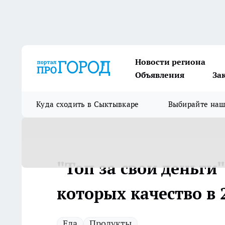
Новости региона
Объявления
За
Куда сходить в Сыктывкаре
Выбирайте на
"Топ за свои деньги"
которых качество в
Еда
Продукты