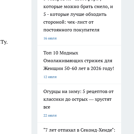
которые можно брать смело, и
5 - которые лучше обходить
стороной: чек-лист от
постоянного покупателя
16 июля
Ту.
Топ 10 Модных
Омолаживающих стрижек для
Женщин 50-60 лет в 2026 году!
12 июля
Огурцы на зиму: 5 рецептов от
классики до острых — хрустят
все
22 июля
"7 лет отпахал в Секонд-Хенде":