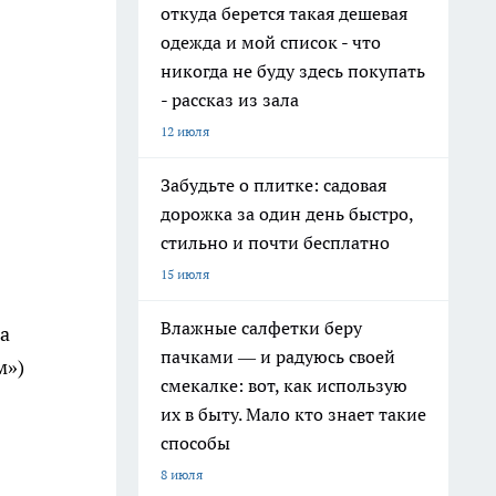
откуда берется такая дешевая
одежда и мой список - что
никогда не буду здесь покупать
- рассказ из зала
12 июля
Забудьте о плитке: садовая
дорожка за один день быстро,
стильно и почти бесплатно
15 июля
Влажные салфетки беру
за
пачками — и радуюсь своей
м»)
смекалке: вот, как использую
их в быту. Мало кто знает такие
способы
8 июля