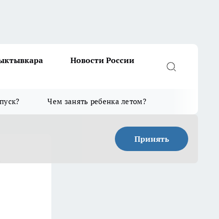
Сыктывкара
Новости России
тпуск?
Чем занять ребенка летом?
Принять