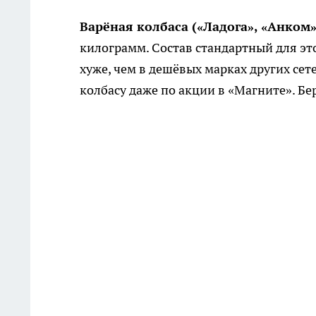
Варёная колбаса («Ладога», «Анком
килограмм. Состав стандартный для это
хуже, чем в дешёвых марках других сет
колбасу даже по акции в «Магните». Бе