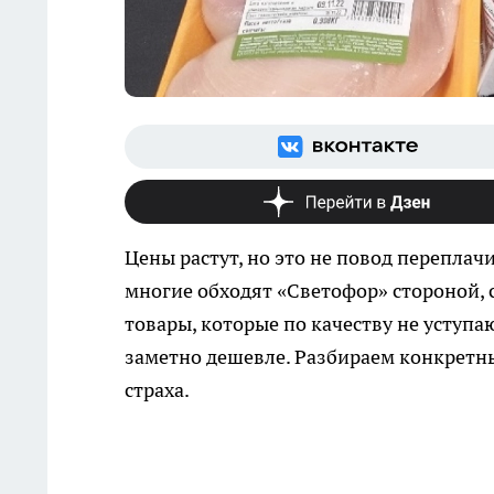
Цены растут, но это не повод переплач
многие обходят «Светофор» стороной, 
товары, которые по качеству не уступа
заметно дешевле. Разбираем конкретны
страха.