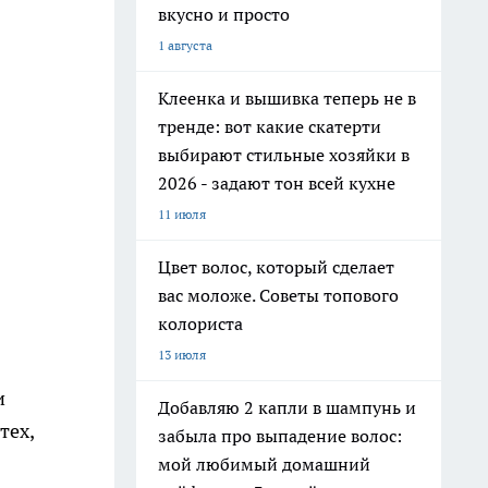
вкусно и просто
1 августа
Клеенка и вышивка теперь не в
тренде: вот какие скатерти
выбирают стильные хозяйки в
2026 - задают тон всей кухне
11 июля
Цвет волос, который сделает
вас моложе. Советы топового
колориста
13 июля
и
Добавляю 2 капли в шампунь и
тех,
забыла про выпадение волос:
мой любимый домашний