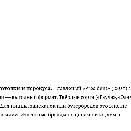
отовки и перекуса.
Плавленый «President» (280 г) 
убля — выгодный формат. Твёрдые сорта («Гауда», «Эда
 Для пиццы, запеканок или бутербродов это вполне
ремиум. Известные бренды по ценам ниже, чем в