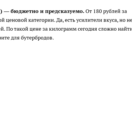
») — бюджетно и предсказуемо.
От 180 рублей за
й ценовой категории. Да, есть усилители вкуса, но н
ей. По такой цене за килограмм сегодня сложно найт
рите для бутербродов.