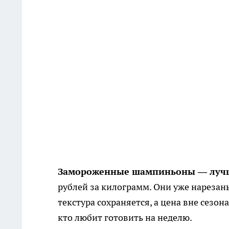
Замороженные шампиньоны — лучша
рублей за килограмм. Они уже нарезан
текстура сохраняется, а цена вне сезон
кто любит готовить на неделю.