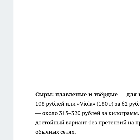
Сыры: плавленые и твёрдые — для г
108 рублей или «Viola» (180 г) за 62 р
— около 315–320 рублей за килограмм.
достойный вариант без претензий на п
обычных сетях.