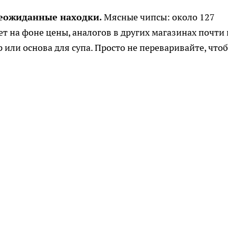
еожиданные находки.
Мясные чипсы: около 127
ет на фоне цены, аналогов в других магазинах почти 
или основа для супа. Просто не переваривайте, что