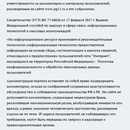
ответственности за комментарии и материалы пользователей,
размещенные на сайте www.pg11.ru и его субдоменах.
Свидетельство ЭЛ № ФС
77-68636
от 17 февраля 2017 г. Выдано
Федеральной службой по надзору в сфере связи, информационных
технологий и массовых коммуникаций
«На информационном ресурсе применяются рекомендательные
технологии (информационные технологии предоставления
информации на основе сбора, систематизации и анализа сведений,
относящихся к предпочтениям пользователей сети "Интернет",
находящихся на территории Российской Федерации)».
Политика
конфиденциальности и обработки персональных данных
пользователей
Администрация портала оставляет за собой право модерировать
комментарии, исходя из соображений сохранения конструктивности
обсуждения тем и соблюдения законодательства РФ и РК. На сайте не
допускаются комментарии, содержащие нецензурную брань,
разжигающие межнациональную рознь, возбуждающие ненависть или
вражду, а равно унижение человеческого достоинства, размещение
ссылок не по теме. IP-адреса пользователей, не соблюдающих эти
требования, могут быть переданы по запросу в надзорные и
правоохранительные органы.