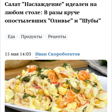
Салат "Наслаждение" идеален на
любом столе: В разы круче
опостылевших "Оливье" и "Шубы"
Еда
Продукты
Рецепты
15 мая 14:03
Иван Скоробогатов