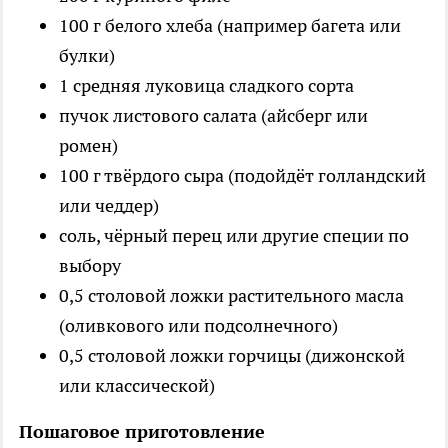
100 г белого хлеба (например багета или
булки)
1 средняя луковица сладкого сорта
пучок листового салата (айсберг или
ромен)
100 г твёрдого сыра (подойдёт голландский
или чеддер)
соль, чёрный перец или другие специи по
выбору
0,5 столовой ложки растительного масла
(оливкового или подсолнечного)
0,5 столовой ложки горчицы (дижонской
или классической)
Пошаговое приготовление