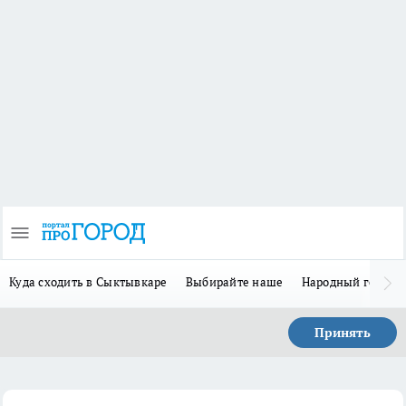
Куда сходить в Сыктывкаре
Выбирайте наше
Народный герой-
Принять