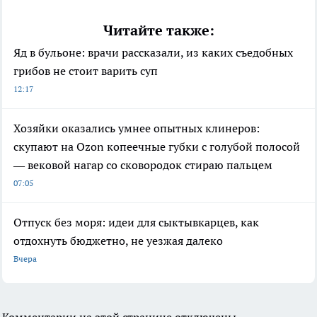
Читайте также:
Яд в бульоне: врачи рассказали, из каких съедобных
грибов не стоит варить суп
12:17
Хозяйки оказались умнее опытных клинеров:
скупают на Ozon копеечные губки с голубой полосой
— вековой нагар со сковородок стираю пальцем
07:05
Отпуск без моря: идеи для сыктывкарцев, как
отдохнуть бюджетно, не уезжая далеко
Вчера
Комментарии на этой странице отключены.