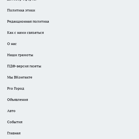
Политика этики
Редакционная политика
Как с нами связаться
О нас
Наши грамоты
ПДФ-версия газеты
Мы ВКонтакте
Pro Город
Объявления
Авто
События
Главная