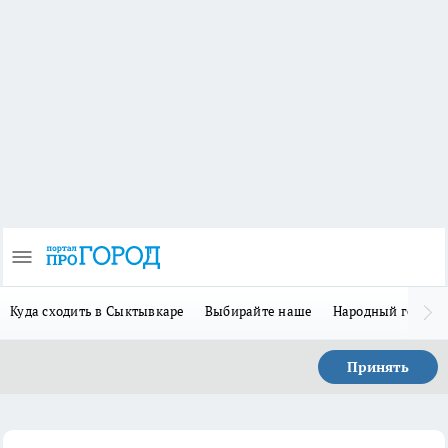
Куда сходить в Сыктывкаре
Выбирайте наше
Народный герой 
Принять