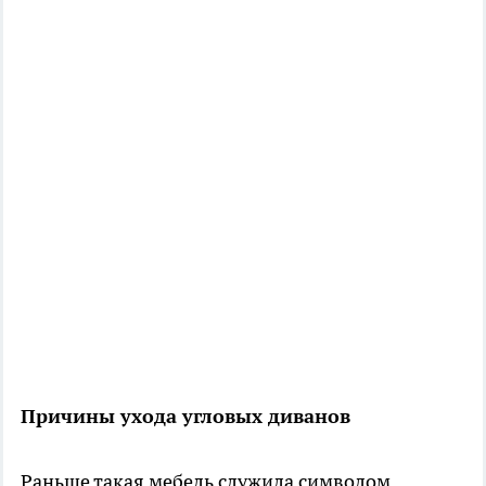
Причины ухода угловых диванов
Раньше такая мебель служила символом