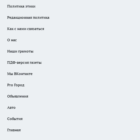
Политика этики
Редакционная политика
Как с нами связаться
О нас
Наши грамоты
ПДФ-версия газеты
Мы ВКонтакте
Pro Город
Объявления
Авто
События
Главная