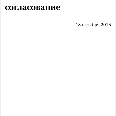
согласование
18 октября 2013