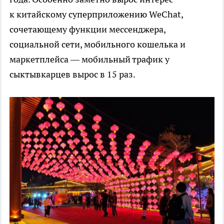
к китайскому суперприложению WeChat,
сочетающему функции мессенджера,
социальной сети, мобильного кошелька и
маркетплейса — мобильный трафик у
сыктывкарцев вырос в 15 раз.