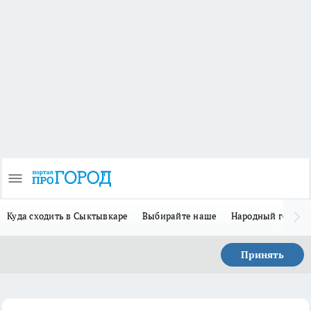
Куда сходить в Сыктывкаре
Выбирайте наше
Народный герой-
Принять