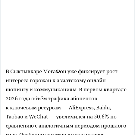
В Сыктывкаре МегаФон уже фиксирует рост
интереса горожан к азиатскому онлайн-
шопингу и коммуникациям. В первом квартале
2026 года объём трафика абонентов
к ключевым ресурсам — AliExpress, Baidu,
Taobao и WeChat — увеличился на 50,6% по
сравнению с аналогичным периодом прошлого
года. Особенно заметно вырос интерес