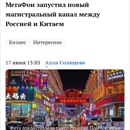
МегаФон запустил новый
магистральный канал между
Россией и Китаем
Бизнес
Интересное
17 июня 13:03
Алла Солнцева
Фото предоставлено пресс-службой ПАО МегаФон