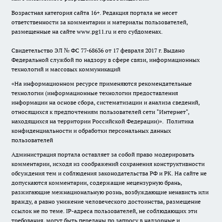
Возрастная категория сайта 16+. Редакция портала не несет
ответственности за комментарии и материалы пользователей,
размещенные на сайте www.pg11.ru и его субдоменах.
Свидетельство ЭЛ № ФС
77-68636
от 17 февраля 2017 г. Выдано
Федеральной службой по надзору в сфере связи, информационных
технологий и массовых коммуникаций
«На информационном ресурсе применяются рекомендательные
технологии (информационные технологии предоставления
информации на основе сбора, систематизации и анализа сведений,
относящихся к предпочтениям пользователей сети "Интернет",
находящихся на территории Российской Федерации)».
Политика
конфиденциальности и обработки персональных данных
пользователей
Администрация портала оставляет за собой право модерировать
комментарии, исходя из соображений сохранения конструктивности
обсуждения тем и соблюдения законодательства РФ и РК. На сайте не
допускаются комментарии, содержащие нецензурную брань,
разжигающие межнациональную рознь, возбуждающие ненависть или
вражду, а равно унижение человеческого достоинства, размещение
ссылок не по теме. IP-адреса пользователей, не соблюдающих эти
требования, могут быть переданы по запросу в надзорные и