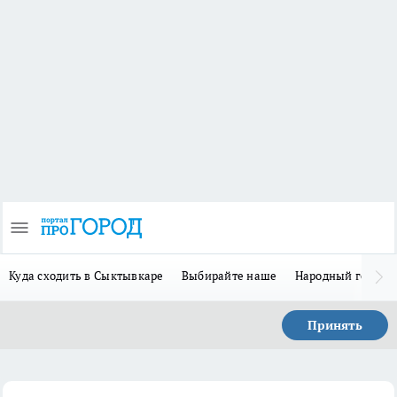
Куда сходить в Сыктывкаре
Выбирайте наше
Народный герой 
Принять