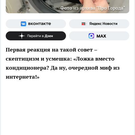
Фото из архива "Про Города"
Первая реакция на такой совет –
скептицизм и усмешка: «Ложка вместо
кондиционера? Да ну, очередной миф из
интернета!»