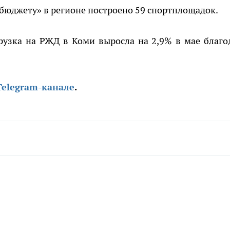
 бюджету» в регионе построено 59 спортплощадок.
рузка на РЖД в Коми выросла на 2,9% в мае благо
Telegram-канале
.