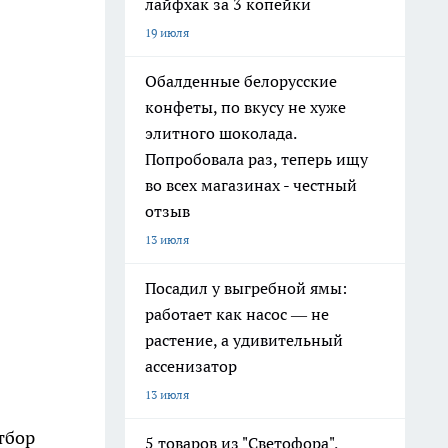
лайфхак за 3 копейки
19 июля
Обалденные белорусские
конфеты, по вкусу не хуже
элитного шоколада.
Попробовала раз, теперь ищу
во всех магазинах - честный
отзыв
13 июля
Посадил у выгребной ямы:
работает как насос — не
растение, а удивительный
ассенизатор
13 июля
тбор
5 товаров из "Светофора",