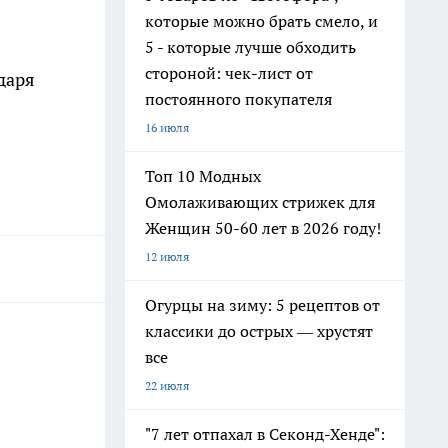
которые можно брать смело, и
5 - которые лучше обходить
стороной: чек-лист от
даря
постоянного покупателя
16 июля
Топ 10 Модных
Омолаживающих стрижек для
Женщин 50-60 лет в 2026 году!
12 июля
Огурцы на зиму: 5 рецептов от
классики до острых — хрустят
все
22 июля
"7 лет отпахал в Секонд-Хенде":