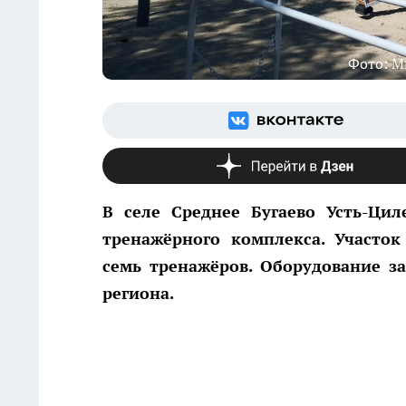
Фото: М
В селе Среднее Бугаево Усть-Цил
тренажёрного комплекса. Участок
семь тренажёров. Оборудование з
региона.