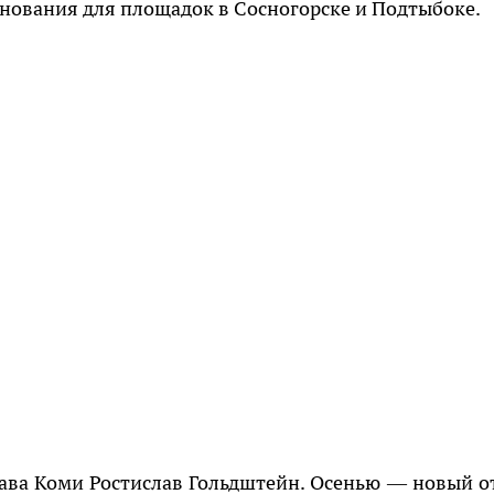
основания для площадок в Сосногорске и Подтыбоке.
ава Коми Ростислав Гольдштейн. Осенью — новый о