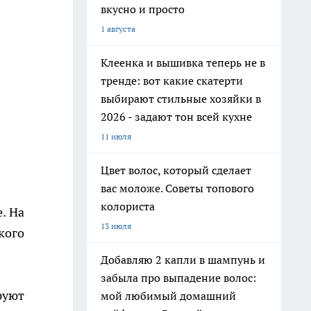
вкусно и просто
1 августа
Клеенка и вышивка теперь не в
тренде: вот какие скатерти
выбирают стильные хозяйки в
2026 - задают тон всей кухне
11 июля
Цвет волос, который сделает
вас моложе. Советы топового
колориста
. На
13 июля
кого
Добавляю 2 капли в шампунь и
забыла про выпадение волос:
руют
мой любимый домашний