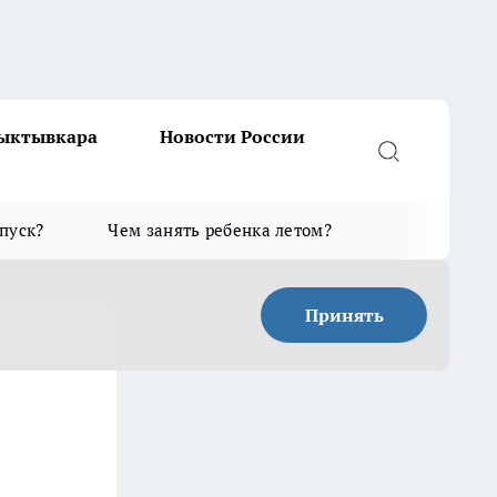
Сыктывкара
Новости России
тпуск?
Чем занять ребенка летом?
Принять