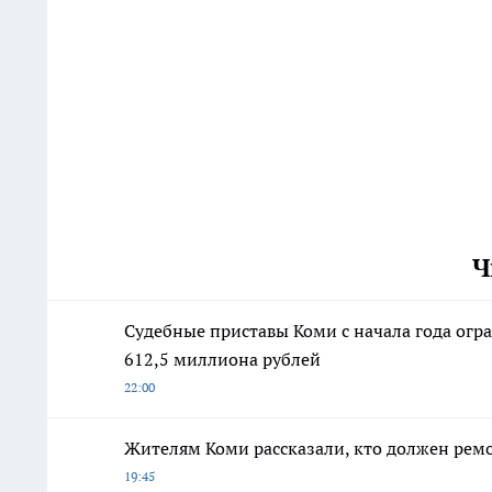
Ч
Судебные приставы Коми с начала года огр
612,5 миллиона рублей
22:00
Жителям Коми рассказали, кто должен рем
19:45