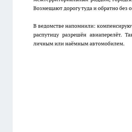
Возмещают дорогу туда и обратно без 
В ведомстве напомнили: компенсируют
распутицу разрешён авиаперелёт. Т
личным или наёмным автомобилем.