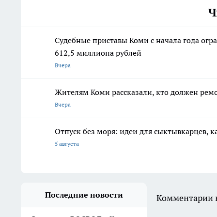
Ч
Судебные приставы Коми с начала года огр
612,5 миллиона рублей
Вчера
Жителям Коми рассказали, кто должен рем
Вчера
Отпуск без моря: идеи для сыктывкарцев, к
5 августа
Последние новости
Комментарии н