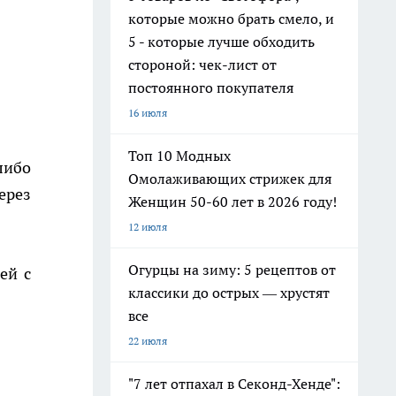
которые можно брать смело, и
5 - которые лучше обходить
стороной: чек-лист от
постоянного покупателя
16 июля
Топ 10 Модных
либо
Омолаживающих стрижек для
ерез
Женщин 50-60 лет в 2026 году!
12 июля
Огурцы на зиму: 5 рецептов от
ей с
классики до острых — хрустят
все
22 июля
"7 лет отпахал в Секонд-Хенде":