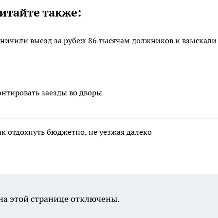
итайте также:
аничили выезд за рубеж 86 тысячам должников и взыскали
онтировать заезды во дворы
ак отдохнуть бюджетно, не уезжая далеко
а этой странице отключены.