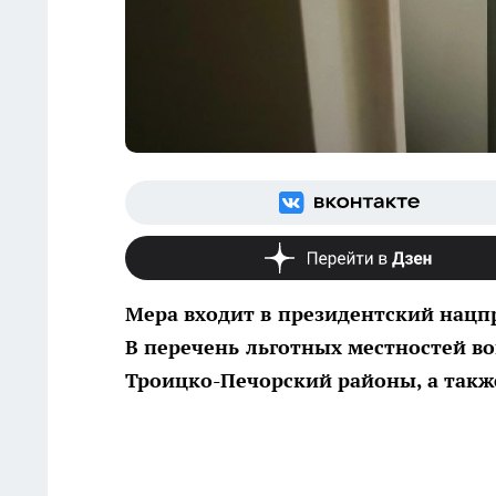
Мера входит в президентский нацп
В перечень льготных местностей в
Троицко-Печорский районы, а также