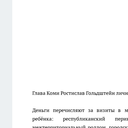
Глава Коми Ростислав Гольдштейн личн
Деньги перечисляют за визиты в 
ребёнка: республиканский пери
межтерриториальный роддом, городс