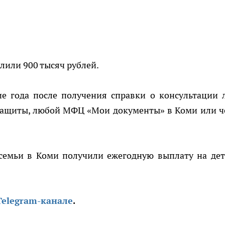
лили 900 тысяч рублей.
ие года после получения справки о консультации 
цзащиты, любой МФЦ «Мои документы» в Коми или ч
4 семьи в Коми получили ежегодную выплату на дет
Telegram-канале
.