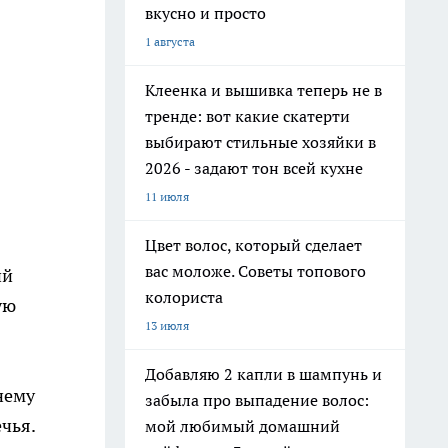
вкусно и просто
1 августа
Клеенка и вышивка теперь не в
тренде: вот какие скатерти
выбирают стильные хозяйки в
2026 - задают тон всей кухне
11 июля
Цвет волос, который сделает
вас моложе. Советы топового
ий
колориста
ую
13 июля
Добавляю 2 капли в шампунь и
нему
забыла про выпадение волос:
чья.
мой любимый домашний