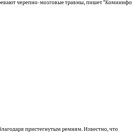
зревают черепно-мозговые травмы, пишет "Комиинфо
благодаря пристегнутым ремням. Известно, что