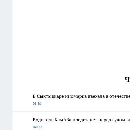
Ч
В Сыктывкаре иномарка въехала в отечестве
08:30
Водитель КамАЗа предстанет перед судом з
Вчера