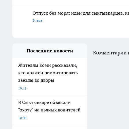
Отпуск без моря: идеи для сыктывкарцев, к
Вчера
Последние новости
Комментарии н
Жителям Коми рассказали,
кто должен ремонтировать
заезды во дворы
19:45
В Сыктывкаре объявили
"охоту" на пьяных водителей
19:00