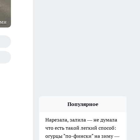
оми
Популярное
Нарезала, залила — не думала
что есть такой легкий способ:
огурцы "по-фински" на зиму —