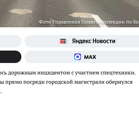
Фото Управления Госавтоинспекции по К
ось дорожным инцидентом с участием спецтехники.
 прямо посреди городской магистрали обернулся
.