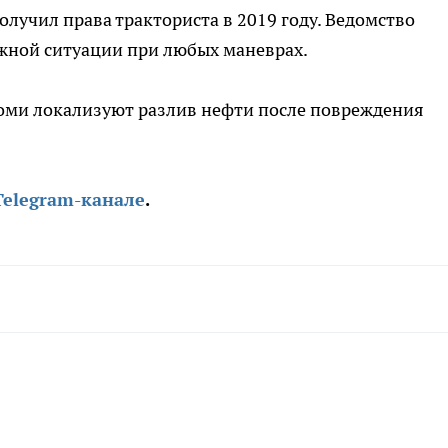
учил права тракториста в 2019 году. Ведомство
жной ситуации при любых маневрах.
 Коми локализуют разлив нефти после повреждения
Telegram-канале
.