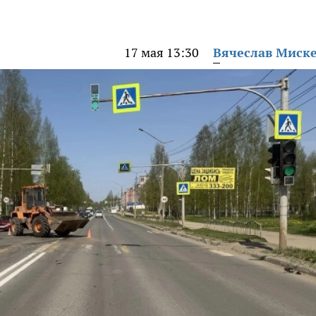
17 мая 13:30
Вячеслав Миск