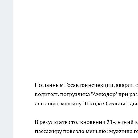
По данным Госавтоинспекции, авария сл
водитель погрузчика "Амкодор" при ра
легковую машину "Шкода Октавия", дв
В результате столкновения 21-летний 
пассажиру повезло меньше: мужчина го