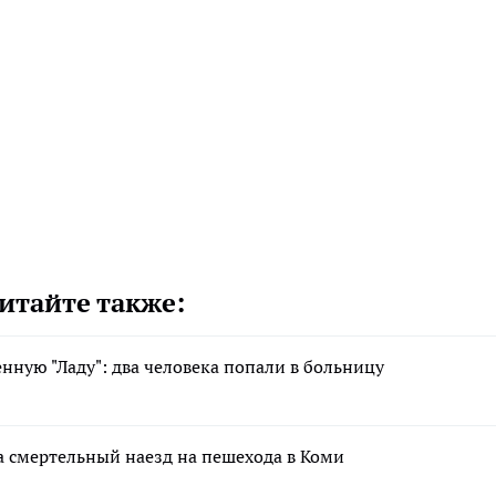
итайте также:
нную "Ладу": два человека попали в больницу
а смертельный наезд на пешехода в Коми