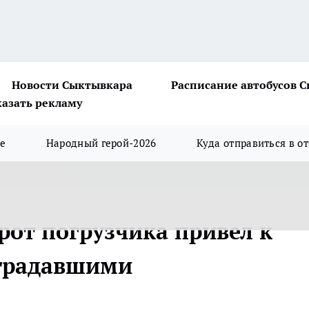
Новости Сыктывкара
Расписание автобусов 
казать рекламу
ше
Народный герой-2026
Куда отправиться в о
рот погрузчика привел к
страдавшими