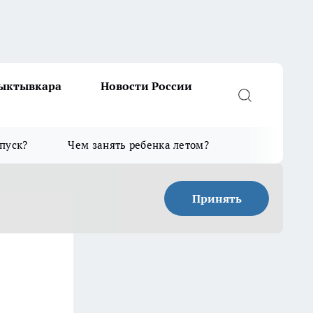
Сыктывкара
Новости России
тпуск?
Чем занять ребенка летом?
Принять