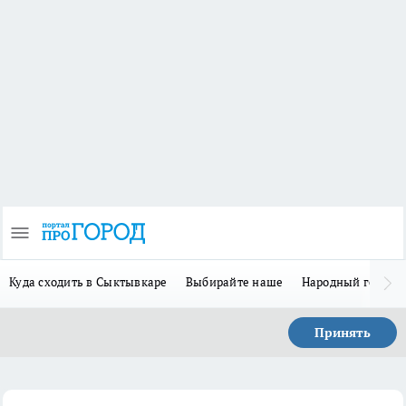
Куда сходить в Сыктывкаре
Выбирайте наше
Народный герой-
Принять