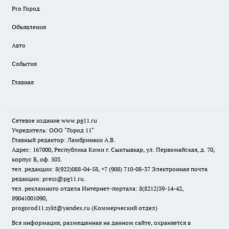
Pro Город
Объявления
Авто
События
Главная
Сетевое издание www.pg11.ru
Учредитель: ООО "Город 11"
Главный редактор: Ламбринаки А.В.
Адрес: 167000, Республика Коми г. Сыктывкар, ул. Первомайская, д. 70,
корпус Б, оф. 503.
тел. редакции: 8(922)088-04-58, +7 (908) 710-08-37
Электронная почта
редакции: press@pg11.ru
.
тел. рекламного отдела Интернет-портала: 8(8212)39-14-42,
89041001090,
progorod11.sykt@yandex.ru
(Коммерческий отдел)
Вся информация, размещенная на данном сайте, охраняется в