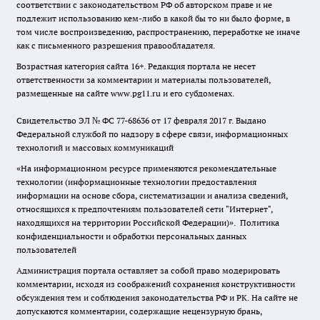
соответствии с законодательством РФ об авторском праве и не
подлежит использованию кем-либо в какой бы то ни было форме, в
том числе воспроизведению, распространению, переработке не иначе
как с письменного разрешения правообладателя.
Возрастная категория сайта 16+. Редакция портала не несет
ответственности за комментарии и материалы пользователей,
размещенные на сайте www.pg11.ru и его субдоменах.
Свидетельство ЭЛ № ФС
77-68636
от 17 февраля 2017 г. Выдано
Федеральной службой по надзору в сфере связи, информационных
технологий и массовых коммуникаций
«На информационном ресурсе применяются рекомендательные
технологии (информационные технологии предоставления
информации на основе сбора, систематизации и анализа сведений,
относящихся к предпочтениям пользователей сети "Интернет",
находящихся на территории Российской Федерации)».
Политика
конфиденциальности и обработки персональных данных
пользователей
Администрация портала оставляет за собой право модерировать
комментарии, исходя из соображений сохранения конструктивности
обсуждения тем и соблюдения законодательства РФ и РК. На сайте не
допускаются комментарии, содержащие нецензурную брань,