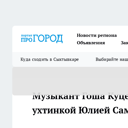
Новости региона
Объявления
За
Куда сходить в Сыктывкаре
Выбирайте на
Музыкант Гоша Куце
ухтинкой Юлией Са