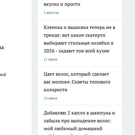
вкусно и просто
1 августа
Клеенка и вышивка теперь не в
тренде: вот какие скатерти
выбирают стильные хозяйки в
на
2026 - задают тон всей кухне
11 июля
Цвет волос, который сделает
мной
вас моложе. Советы топового
колориста
13 июля
Добавляю 2 капли в шампунь и
забыла про выпадение волос:
мой любимый домашний