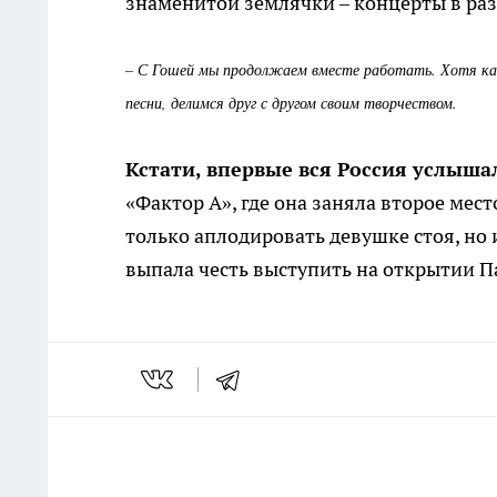
знаменитой землячки – концерты в раз
– С Гошей мы продолжаем вместе работать. Хотя как
песни, делимся друг с другом своим творчеством.
Кстати, впервые вся Россия услыш
«Фактор А», где она заняла второе мес
только аплодировать девушке стоя, но 
выпала честь выступить на открытии 