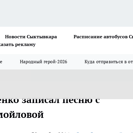
Новости Сыктывкара
Расписание автобусов 
казать рекламу
ше
Народный герой-2026
Куда отправиться в о
нко записал песню с
мойловой