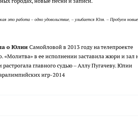
ных городах, новые песни и записи.
ая это работа – одно удовольствие, – улыбается Юля. – Пробуем новые
ала о Юлии
Самойловой в 2013 году на телепроекте
то. «Молитва» в ее исполнении заставила жюри и зал 
и растрогала главного судью – Аллу Пугачеву. Юлии
Паралимпийских игр-2014