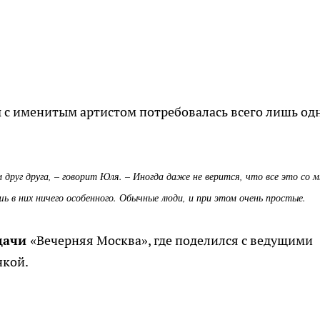
и
с именитым артистом потребовалась всего лишь од
друг друга, – говорит Юля. – Иногда даже не верится, что все это со 
шь в них ничего особенного. Обычные люди, и при этом очень простые.
едачи
«Вечерняя Москва», где поделился с ведущими
нкой.