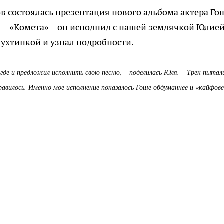
ов состоялась презентация нового альбома актера Го
н – «Комета» – он исполнил с нашей землячкой Юлие
 ухтинкой и узнал подробности.
где и предложил исполнить свою песню, – поделилась Юля. – Трек пытал
равилось. Именно мое исполнение показалось Гоше обдуманнее и «кайфове