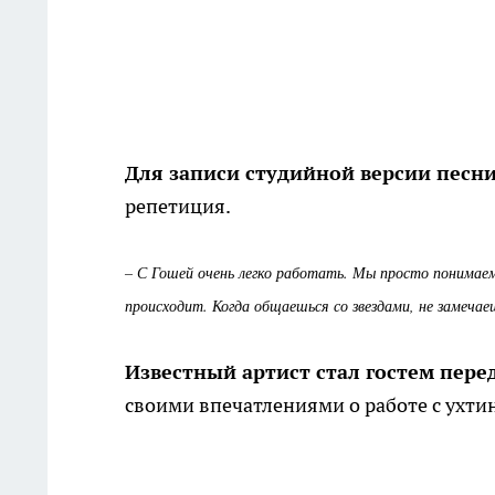
Для записи студийной версии песн
репетиция.
– С Гошей очень легко работать. Мы просто понимаем 
происходит. Когда общаешься со звездами, не замечае
Известный артист стал гостем пер
своими впечатлениями о работе с ухти