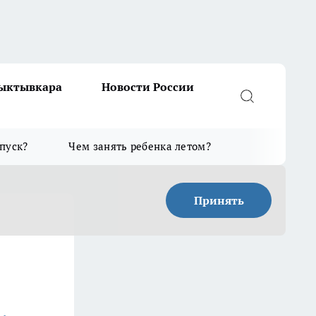
Сыктывкара
Новости России
тпуск?
Чем занять ребенка летом?
Принять