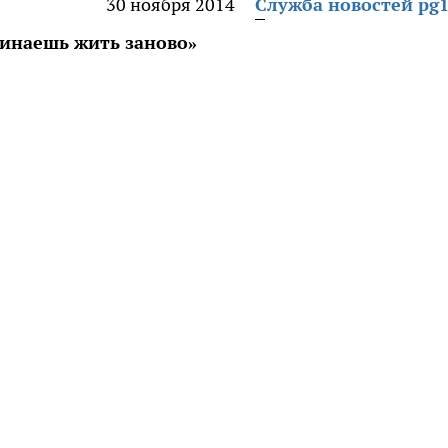
30 ноября 2014
Служба новостей pg1
чинаешь жить заново»