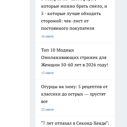
которые можно брать смело, и
5 - которые лучше обходить
стороной: чек-лист от
постоянного покупателя
16 июля
Топ 10 Модных
Омолаживающих стрижек для
Женщин 50-60 лет в 2026 году!
12 июля
Огурцы на зиму: 5 рецептов от
классики до острых — хрустят
все
22 июля
"7 лет отпахал в Секонд-Хенде":