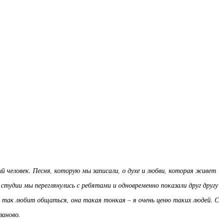
й человек. Песня, которую мы записали, о духе и любви, которая живет
а студии мы переглянулись с ребятами и одновременно показали друг другу
я так любит общаться, она такая тонкая – я очень ценю таких людей. 
заново.