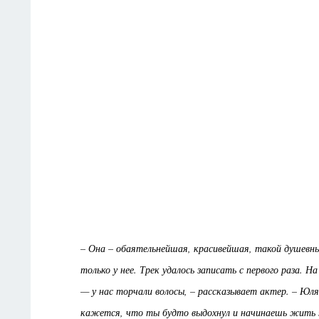
– Она – обаятельнейшая, красивейшая, такой душевны
только у нее. Трек удалось записать с первого раза. Н
— у нас торчали волосы, – рассказывает актер. – Юл
кажется, что ты будто выдохнул и начинаешь жить 