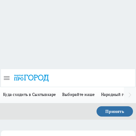
Куда сходить в Сыктывкаре
Выбирайте наше
Народный герой 
Принять