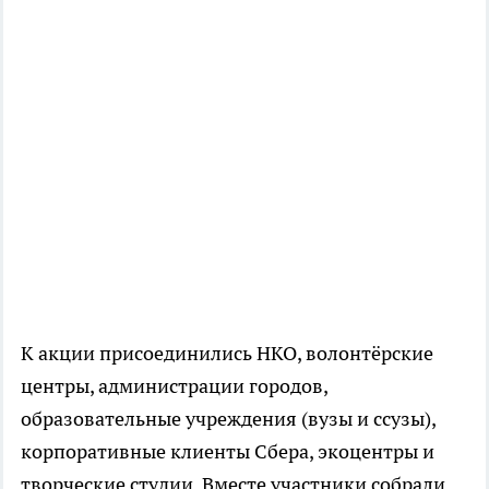
К акции присоединились НКО, волонтёрские
центры, администрации городов,
образовательные учреждения (вузы и ссузы),
корпоративные клиенты Сбера, экоцентры и
творческие студии. Вместе участники собрали