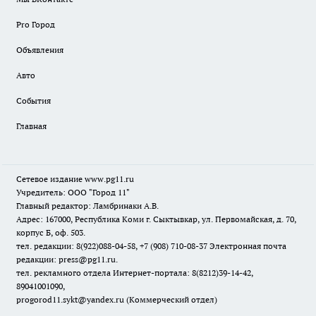
Pro Город
Объявления
Авто
События
Главная
Сетевое издание www.pg11.ru
Учредитель: ООО "Город 11"
Главный редактор: Ламбринаки А.В.
Адрес: 167000, Республика Коми г. Сыктывкар, ул. Первомайская, д. 70,
корпус Б, оф. 503.
тел. редакции: 8(922)088-04-58, +7 (908) 710-08-37
Электронная почта
редакции: press@pg11.ru
.
тел. рекламного отдела Интернет-портала: 8(8212)39-14-42,
89041001090,
progorod11.sykt@yandex.ru
(Коммерческий отдел)