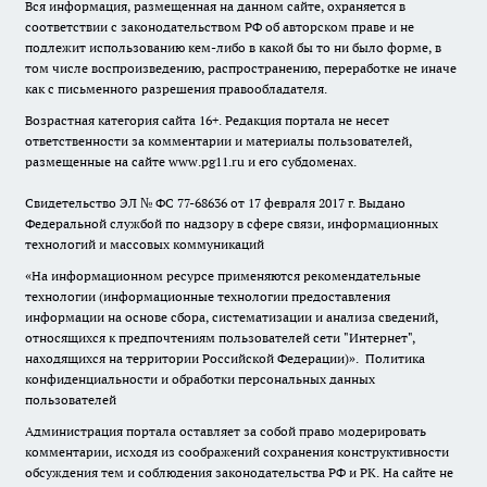
Вся информация, размещенная на данном сайте, охраняется в
соответствии с законодательством РФ об авторском праве и не
подлежит использованию кем-либо в какой бы то ни было форме, в
том числе воспроизведению, распространению, переработке не иначе
как с письменного разрешения правообладателя.
Возрастная категория сайта 16+. Редакция портала не несет
ответственности за комментарии и материалы пользователей,
размещенные на сайте www.pg11.ru и его субдоменах.
Свидетельство ЭЛ № ФС
77-68636
от 17 февраля 2017 г. Выдано
Федеральной службой по надзору в сфере связи, информационных
технологий и массовых коммуникаций
«На информационном ресурсе применяются рекомендательные
технологии (информационные технологии предоставления
информации на основе сбора, систематизации и анализа сведений,
относящихся к предпочтениям пользователей сети "Интернет",
находящихся на территории Российской Федерации)».
Политика
конфиденциальности и обработки персональных данных
пользователей
Администрация портала оставляет за собой право модерировать
комментарии, исходя из соображений сохранения конструктивности
обсуждения тем и соблюдения законодательства РФ и РК. На сайте не