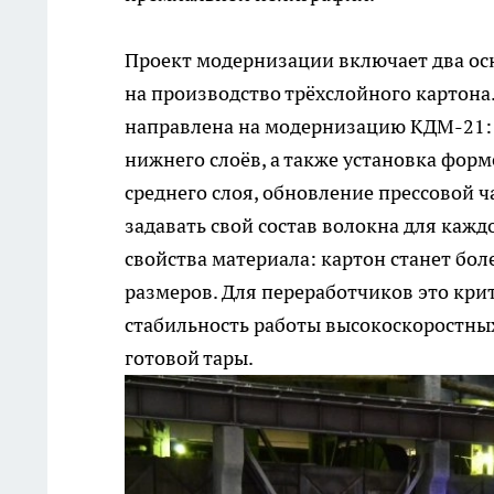
Проект модернизации включает два ос
на производство трёхслойного картона.
направлена на модернизацию КДМ-21: 
нижнего слоёв, а также установка форм
среднего слоя, обновление прессовой ч
задавать свой состав волокна для каж
свойства материала: картон станет бо
размеров. Для переработчиков это кри
стабильность работы высокоскоростн
готовой тары.