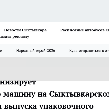
Новости Сыктывкара
Расписание автобусов 
казать рекламу
ше
Народный герой-2026
Куда отправиться в о
рнизирует
ю машину на Сыктывкарско
 выпуска упаковочного