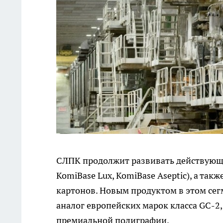
СЛПК продолжит развивать действующи
KomiBase Lux, KomiBase Aseptic), а та
картонов. Новым продуктом в этом сег
аналог европейских марок класса GC-2
премиальной полиграфии.