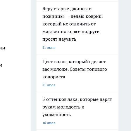
Беру старые джинсы и
ножницы — делаю коврик,
который не отличить от
магазинного: все подруги
просят научить
ии
21 июля
Цвет волос, который сделает
м
вас моложе. Советы топового
колориста
21 июля
5 оттенков лака, которые дарят
рукам молодость и
ухоженность
16 июля