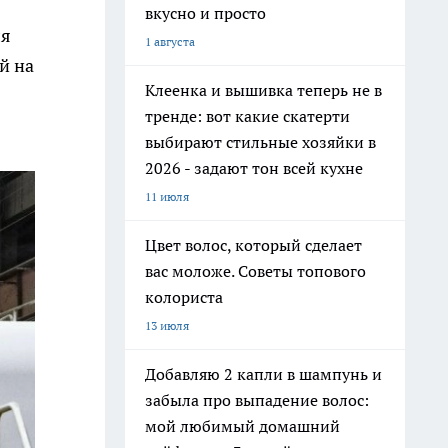
вкусно и просто
ля
1 августа
й на
Клеенка и вышивка теперь не в
тренде: вот какие скатерти
выбирают стильные хозяйки в
2026 - задают тон всей кухне
11 июля
Цвет волос, который сделает
вас моложе. Советы топового
колориста
13 июля
Добавляю 2 капли в шампунь и
забыла про выпадение волос:
мой любимый домашний