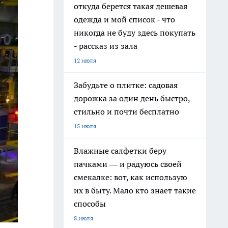
откуда берется такая дешевая
одежда и мой список - что
никогда не буду здесь покупать
- рассказ из зала
12 июля
Забудьте о плитке: садовая
дорожка за один день быстро,
стильно и почти бесплатно
15 июля
Влажные салфетки беру
пачками — и радуюсь своей
смекалке: вот, как использую
их в быту. Мало кто знает такие
способы
8 июля