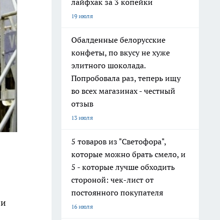
лайфхак за 3 копейки
19 июля
Обалденные белорусские
конфеты, по вкусу не хуже
элитного шоколада.
Попробовала раз, теперь ищу
во всех магазинах - честный
отзыв
13 июля
5 товаров из "Светофора",
которые можно брать смело, и
5 - которые лучше обходить
стороной: чек-лист от
постоянного покупателя
 и
16 июля