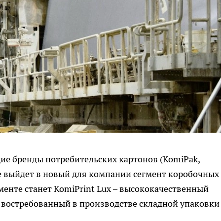
е бренды потребительских картонов (KomiPak,
кже выйдет в новый для компании сегмент коробочных
менте станет KomiPrint Lux – высококачественный
, востребованный в производстве складной упаковки