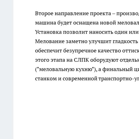
Второе направление проекта – произво
машина будет оснащена новой меловаль
Установка позволит наносить один или
Мелование заметно улучшит гладкость 
обеспечит безупречное качество оттис
этого этапа на СЛПК оборудуют отдель
("меловальную кухню"), а финальный 
станком и современной транспортно-у