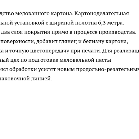
дство мелованного картона. Картоноделательная
ной установкой с шириной полотна 6,3 метра.
 два слоя покрытия прямо в процессе производства.
поверхности, добавит глянец и белизну картона,
ка и точную цветопередачу при печати. Для реализац
ный цех по подготовке меловальной пасты
цикл обработки усилят новым продольно-резательны
паковочной линией.