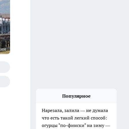
ции
Популярное
Нарезала, залила — не думала
что есть такой легкий способ:
огурцы "по-фински" на зиму —