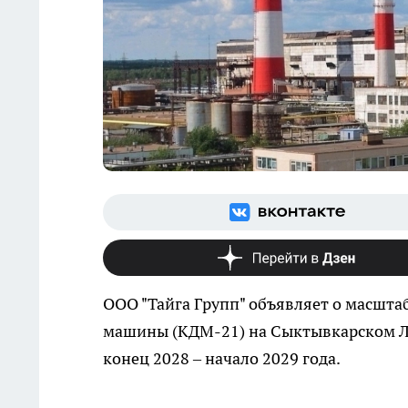
ООО "Тайга Групп" объявляет о масшт
машины (КДМ-21) на Сыктывкарском ЛП
конец 2028 – начало 2029 года.