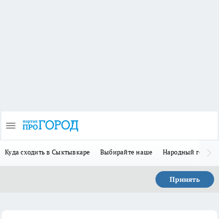
Куда сходить в Сыктывкаре
Выбирайте наше
Народный герой 
Принять