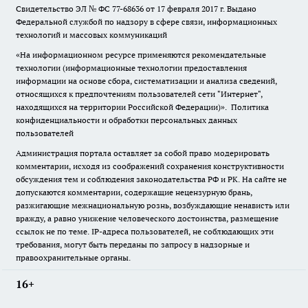
Свидетельство ЭЛ № ФС
77-68636
от 17 февраля 2017 г. Выдано
Федеральной службой по надзору в сфере связи, информационных
технологий и массовых коммуникаций
«На информационном ресурсе применяются рекомендательные
технологии (информационные технологии предоставления
информации на основе сбора, систематизации и анализа сведений,
относящихся к предпочтениям пользователей сети "Интернет",
находящихся на территории Российской Федерации)».
Политика
конфиденциальности и обработки персональных данных
пользователей
Администрация портала оставляет за собой право модерировать
комментарии, исходя из соображений сохранения конструктивности
обсуждения тем и соблюдения законодательства РФ и РК. На сайте не
допускаются комментарии, содержащие нецензурную брань,
разжигающие межнациональную рознь, возбуждающие ненависть или
вражду, а равно унижение человеческого достоинства, размещение
ссылок не по теме. IP-адреса пользователей, не соблюдающих эти
требования, могут быть переданы по запросу в надзорные и
правоохранительные органы.
16+