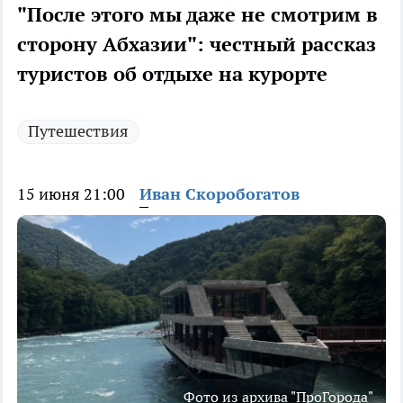
"После этого мы даже не смотрим в
сторону Абхазии": честный рассказ
туристов об отдыхе на курорте
Путешествия
15 июня 21:00
Иван Скоробогатов
Фото из архива "ПроГорода"