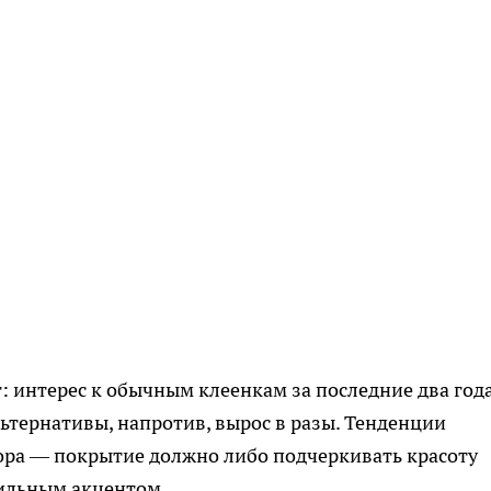
: интерес к обычным клеенкам за последние два год
льтернативы, напротив, вырос в разы. Тенденции
ора — покрытие должно либо подчеркивать красоту
тильным акцентом.