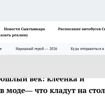
Новости Сыктывкара
Расписание автобусов 
казать рекламу
ше
Народный герой — 2026
Куда отправиться в
рошлый век: клеенка и
в моде— что кладут на стол