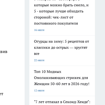
которые можно брать смело, и
5 - которые лучше обходить
стороной: чек-лист от
постоянного покупателя
16 июля
Огурцы на зиму: 5 рецептов от
классики до острых — хрустят
авив
все
22 июля
Топ 10 Модных
Омолаживающих стрижек для
Женщин 50-60 лет в 2026 году!
12 июля
ет
"7 лет отпахал в Секонд-Хенде":