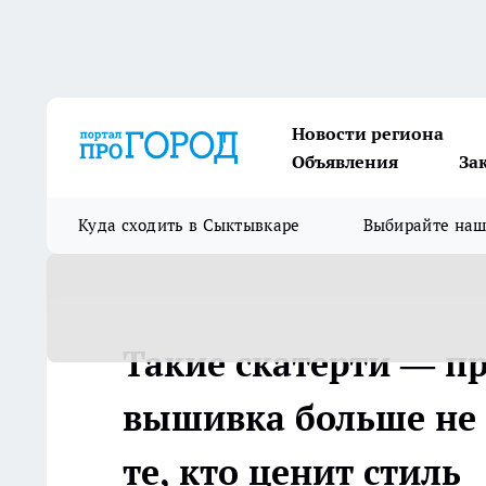
Новости региона
Объявления
За
Куда сходить в Сыктывкаре
Выбирайте на
Такие скатерти — п
вышивка больше не 
те, кто ценит стиль