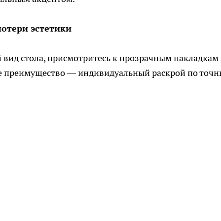
потери эстетики
й вид стола, присмотритесь к прозрачным накладкам
ое преимущество — индивидуальный раскрой по точ