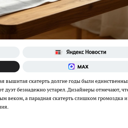
ная вышитая скатерть долгие годы были единственн
от дуэт безнадежно устарел. Дизайнеры отмечают, чт
ым веком, а парадная скатерть слишком громоздка и
ния.