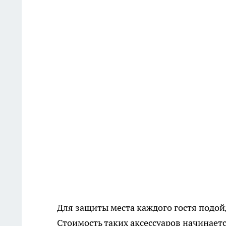
Для защиты места каждого гостя подой
Стоимость таких аксессуаров начинает