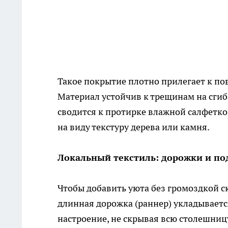
Такое покрытие плотно прилегает к пов
Материал устойчив к трещинам на сгиб
сводится к протирке влажной салфетко
на виду текстуру дерева или камня.
Локальный текстиль: дорожки и по
Чтобы добавить уюта без громоздкой с
длинная дорожка (раннер) укладывается
настроение, не скрывая всю столешниц