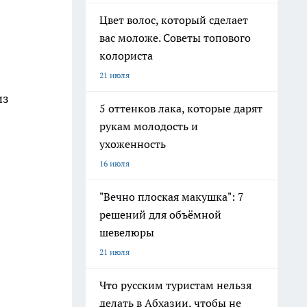
Цвет волос, который сделает
вас моложе. Советы топового
колориста
21 июля
из
5 оттенков лака, которые дарят
рукам молодость и
ухоженность
16 июля
"Вечно плоская макушка": 7
решений для объёмной
шевелюры
21 июля
Что русским туристам нельзя
делать в Абхазии, чтобы не