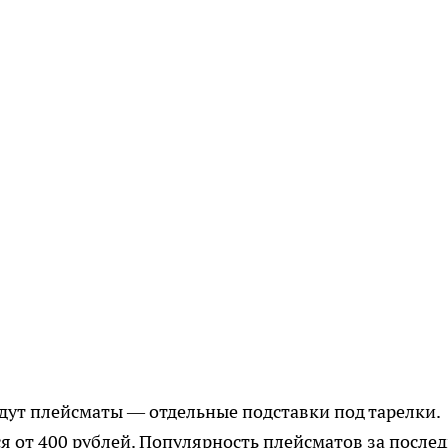
дут плейсматы — отдельные подставки под тарелки.
ся от 400 рублей. Популярность плейсматов за после