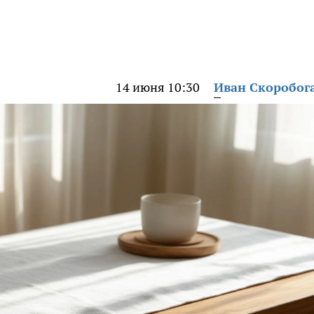
14 июня 10:30
Иван Скоробог