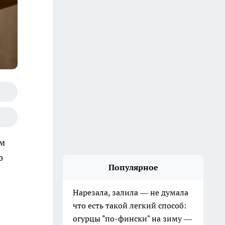
ым
о
Популярное
Нарезала, залила — не думала
что есть такой легкий способ:
огурцы "по-фински" на зиму —