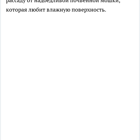
рассаду от надоедливой почвенной мошки,
которая любит влажную поверхность.