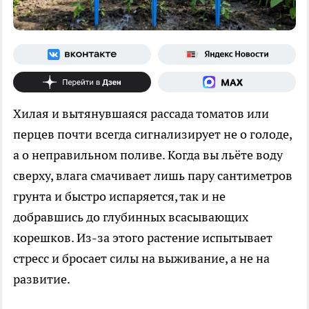
Хилая и вытянувшаяся рассада томатов или
перцев почти всегда сигнализирует не о голоде,
а о неправильном поливе. Когда вы льёте воду
сверху, влага смачивает лишь пару сантиметров
грунта и быстро испаряется, так и не
добравшись до глубинных всасывающих
корешков. Из-за этого растение испытывает
стресс и бросает силы на выживание, а не на
развитие.