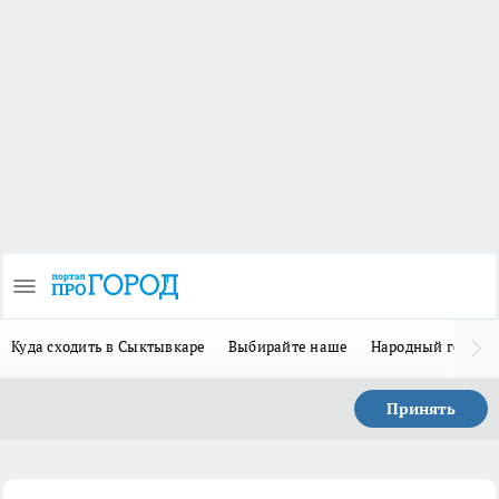
Куда сходить в Сыктывкаре
Выбирайте наше
Народный герой 
Принять