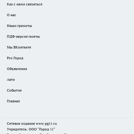
Как с нами связаться
О нас
Наши грамоты
ПДФ-версия газеты
Мы ВКонтакте
Pro Город
Объявления
Авто
События
Главная
Сетевое издание www.pg11.ru
Учредитель: ООО "Город 11"