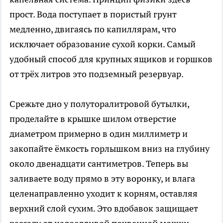
прост. Вода поступает в пористый грунт
медленно, двигаясь по капиллярам, что
исключает образование сухой корки. Самый
удобный способ для крупных ящиков и горшков
от трёх литров это подземный резервуар.
Срежьте дно у полуторалитровой бутылки,
проделайте в крышке шилом отверстие
диаметром примерно в один миллиметр и
закопайте ёмкость горлышком вниз на глубину
около двенадцати сантиметров. Теперь вы
заливаете воду прямо в эту воронку, и влага
целенаправленно уходит к корням, оставляя
верхний слой сухим. Это вдобавок защищает