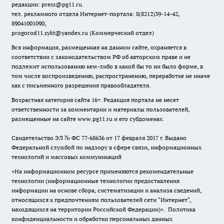
редакции: press@pg11.ru
.
тел. рекламного отдела Интернет-портала: 8(8212)39-14-42,
89041001090,
progorod11.sykt@yandex.ru
(Коммерческий отдел)
Вся информация, размещенная на данном сайте, охраняется в
соответствии с законодательством РФ об авторском праве и не
подлежит использованию кем-либо в какой бы то ни было форме, в
том числе воспроизведению, распространению, переработке не иначе
как с письменного разрешения правообладателя.
Возрастная категория сайта 16+. Редакция портала не несет
ответственности за комментарии и материалы пользователей,
размещенные на сайте www.pg11.ru и его субдоменах.
Свидетельство ЭЛ № ФС
77-68636
от 17 февраля 2017 г. Выдано
Федеральной службой по надзору в сфере связи, информационных
технологий и массовых коммуникаций
«На информационном ресурсе применяются рекомендательные
технологии (информационные технологии предоставления
информации на основе сбора, систематизации и анализа сведений,
относящихся к предпочтениям пользователей сети "Интернет",
находящихся на территории Российской Федерации)».
Политика
конфиденциальности и обработки персональных данных