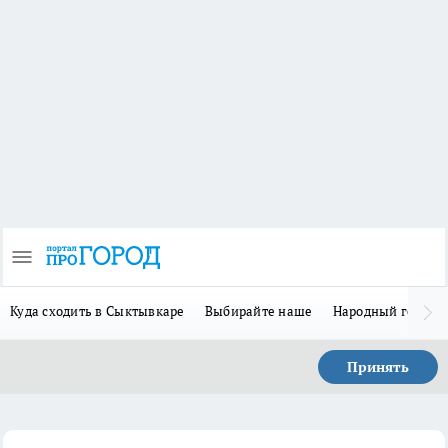
Куда сходить в Сыктывкаре
Выбирайте наше
Народный герой 
Принять