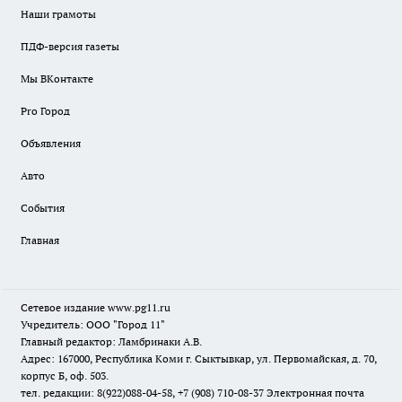
Наши грамоты
ПДФ-версия газеты
Мы ВКонтакте
Pro Город
Объявления
Авто
События
Главная
Сетевое издание www.pg11.ru
Учредитель: ООО "Город 11"
Главный редактор: Ламбринаки А.В.
Адрес: 167000, Республика Коми г. Сыктывкар, ул. Первомайская, д. 70,
корпус Б, оф. 503.
тел. редакции: 8(922)088-04-58, +7 (908) 710-08-37
Электронная почта