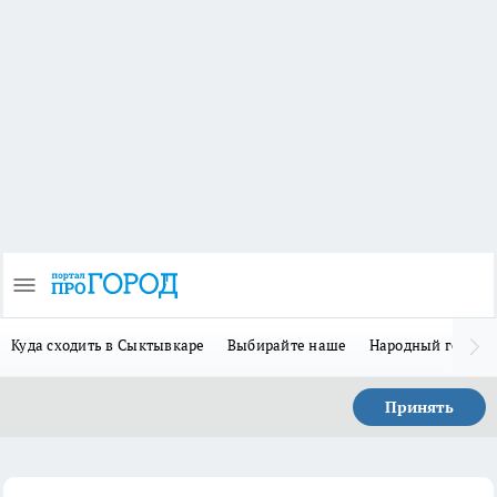
Куда сходить в Сыктывкаре
Выбирайте наше
Народный герой 
Принять