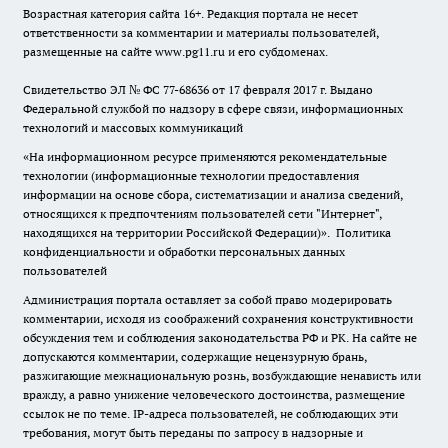
Возрастная категория сайта 16+. Редакция портала не несет
ответственности за комментарии и материалы пользователей,
размещенные на сайте www.pg11.ru и его субдоменах.
Свидетельство ЭЛ № ФС
77-68636
от 17 февраля 2017 г. Выдано
Федеральной службой по надзору в сфере связи, информационных
технологий и массовых коммуникаций
«На информационном ресурсе применяются рекомендательные
технологии (информационные технологии предоставления
информации на основе сбора, систематизации и анализа сведений,
относящихся к предпочтениям пользователей сети "Интернет",
находящихся на территории Российской Федерации)».
Политика
конфиденциальности и обработки персональных данных
пользователей
Администрация портала оставляет за собой право модерировать
комментарии, исходя из соображений сохранения конструктивности
обсуждения тем и соблюдения законодательства РФ и РК. На сайте не
допускаются комментарии, содержащие нецензурную брань,
разжигающие межнациональную рознь, возбуждающие ненависть или
вражду, а равно унижение человеческого достоинства, размещение
ссылок не по теме. IP-адреса пользователей, не соблюдающих эти
требования, могут быть переданы по запросу в надзорные и