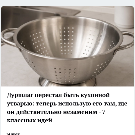
Дуршлаг перестал быть кухонной
утварью: теперь использую его там, где
он действительно незаменим - 7
классных идей
24 июля