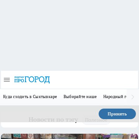
Куда сходить в Сыктывкаре
Выбирайте наше
Народный герой 
Принять
Новости по тэгу
Полезное