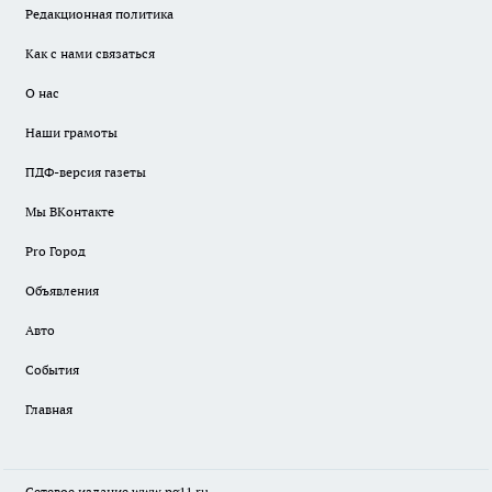
Редакционная политика
Как с нами связаться
О нас
Наши грамоты
ПДФ-версия газеты
Мы ВКонтакте
Pro Город
Объявления
Авто
События
Главная
Сетевое издание www.pg11.ru