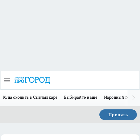
Куда сходить в Сыктывкаре
Выбирайте наше
Народный герой-
Принять