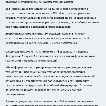
progorod11.sykt@yandex.ru
(Коммерческий отдел)
Вся информация, размещенная на данном сайте, охраняется в
соответствии с законодательством РФ об авторском праве и не
подлежит использованию кем-либо в какой бы то ни было форме, в
том числе воспроизведению, распространению, переработке не иначе
как с письменного разрешения правообладателя.
Возрастная категория сайта 16+. Редакция портала не несет
ответственности за комментарии и материалы пользователей,
размещенные на сайте www.pg11.ru и его субдоменах.
Свидетельство ЭЛ № ФС
77-68636
от 17 февраля 2017 г. Выдано
Федеральной службой по надзору в сфере связи, информационных
технологий и массовых коммуникаций
«На информационном ресурсе применяются рекомендательные
технологии (информационные технологии предоставления
информации на основе сбора, систематизации и анализа сведений,
относящихся к предпочтениям пользователей сети "Интернет",
находящихся на территории Российской Федерации)».
Политика
конфиденциальности и обработки персональных данных
пользователей
Администрация портала оставляет за собой право модерировать
комментарии, исходя из соображений сохранения конструктивности