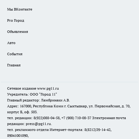
Мы ВКонтакте
Pro Город
Объявления
Авто
События
Главная
Сетевое издание www.pg11.ru
Учредитель: ООО "Город 11"
Главный редактор: Ламбринаки А.В.
Адрес: 167000, Республика Коми г. Сыктывкар, ул. Первомайская, д. 70,
корпус Б, оф. 503.
тел. редакции: 8(922)088-04-58, +7 (908) 710-08-37
Электронная почта
редакции: press@pg11.ru
.
тел. рекламного отдела Интернет-портала: 8(8212)39-14-42,
89041001090,