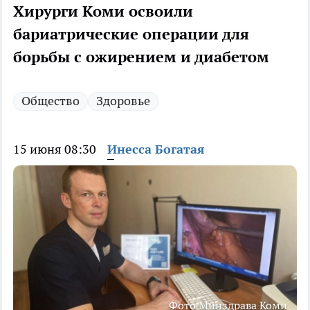
Хирурги Коми освоили
бариатрические операции для
борьбы с ожирением и диабетом
Общество
Здоровье
15 июня 08:30
Инесса Богатая
Фото Минздрава Коми