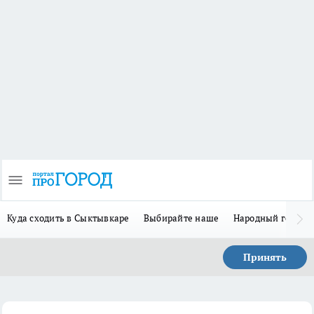
Куда сходить в Сыктывкаре
Выбирайте наше
Народный герой 
Принять