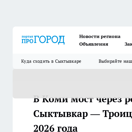
Новости региона
Объявления
За
Куда сходить в Сыктывкаре
Выбирайте на
В Коми мост через р
Сыктывкар — Троицк
2026 года