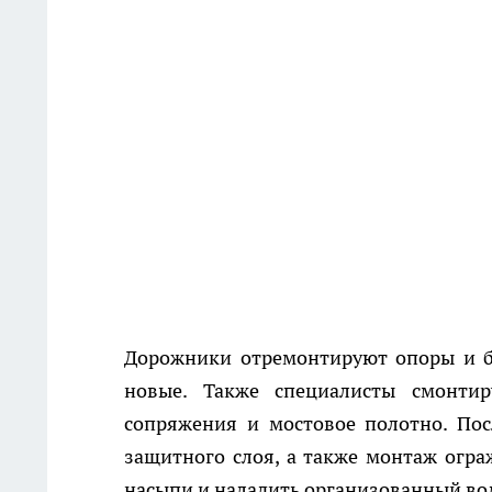
Дорожники отремонтируют опоры и б
новые. Также специалисты смонти
сопряжения и мостовое полотно. Пос
защитного слоя, а также монтаж огра
насыпи и наладить организованный во