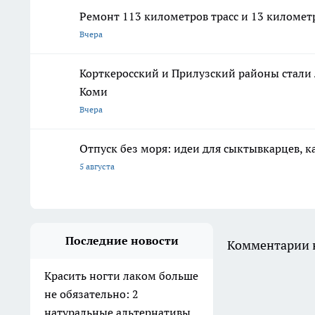
Ремонт 113 километров трасс и 13 километ
Вчера
Корткеросский и Прилузский районы стали
Коми
Вчера
Отпуск без моря: идеи для сыктывкарцев, к
5 августа
Последние новости
Комментарии н
Красить ногти лаком больше
не обязательно: 2
натуральные альтернативы