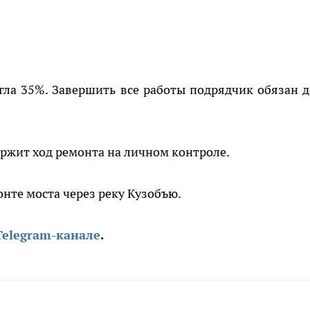
гла 35%. Завершить все работы подрядчик обязан д
ержит ход ремонта на личном контроле.
онте моста через реку Кузобъю.
Telegram-канале
.