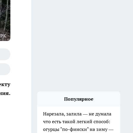
 РК
кту
ния.
Популярное
Нарезала, залила — не думала
что есть такой легкий способ:
огурцы "по-фински" на зиму —