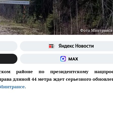
Фото Минтранса
ском районе по президентскому нацпрое
рава длиной 44 метра ждет серьезного обновле
Минтрансе.