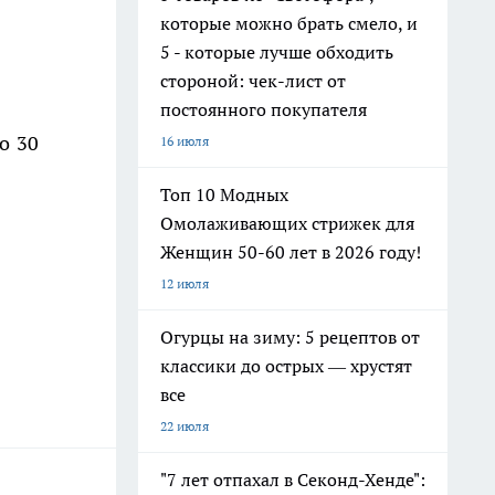
которые можно брать смело, и
5 - которые лучше обходить
стороной: чек-лист от
постоянного покупателя
о 30
16 июля
Топ 10 Модных
Омолаживающих стрижек для
Женщин 50-60 лет в 2026 году!
12 июля
Огурцы на зиму: 5 рецептов от
классики до острых — хрустят
все
22 июля
"7 лет отпахал в Секонд-Хенде":