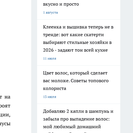
вкусно и просто
1 августа
Клеенка и вышивка теперь не в
тренде: вот какие скатерти
выбирают стильные хозяйки в
2026 - задают тон всей кухне
11 июля
Цвет волос, который сделает
вас моложе. Советы топового
колориста
т на
13 июля
роят
Добавляю 2 капли в шампунь и
ции,
забыла про выпадение волос:
нусы
мой любимый домашний