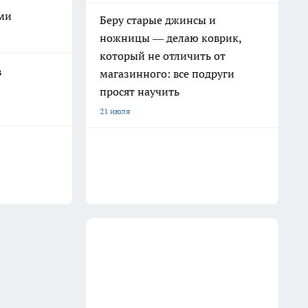
оми
Беру старые джинсы и
ножницы — делаю коврик,
который не отличить от
в
магазинного: все подруги
просят научить
21 июля