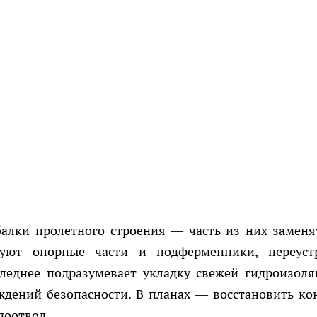
алки пролетного строения — часть из них заменя
руют опорные части и подферменники, переуст
леднее подразумевает укладку свежей гидроизоля
ждений безопасности. В планах — восстановить ко
доотвод.