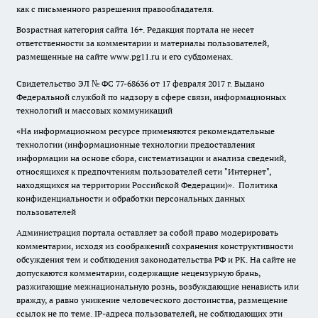
как с письменного разрешения правообладателя.
Возрастная категория сайта 16+. Редакция портала не несет
ответственности за комментарии и материалы пользователей,
размещенные на сайте www.pg11.ru и его субдоменах.
Свидетельство ЭЛ № ФС
77-68636
от 17 февраля 2017 г. Выдано
Федеральной службой по надзору в сфере связи, информационных
технологий и массовых коммуникаций
«На информационном ресурсе применяются рекомендательные
технологии (информационные технологии предоставления
информации на основе сбора, систематизации и анализа сведений,
относящихся к предпочтениям пользователей сети "Интернет",
находящихся на территории Российской Федерации)».
Политика
конфиденциальности и обработки персональных данных
пользователей
Администрация портала оставляет за собой право модерировать
комментарии, исходя из соображений сохранения конструктивности
обсуждения тем и соблюдения законодательства РФ и РК. На сайте не
допускаются комментарии, содержащие нецензурную брань,
разжигающие межнациональную рознь, возбуждающие ненависть или
вражду, а равно унижение человеческого достоинства, размещение
ссылок не по теме. IP-адреса пользователей, не соблюдающих эти