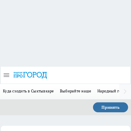
Куда сходить в Сыктывкаре
Выбирайте наше
Народный герой 
Принять