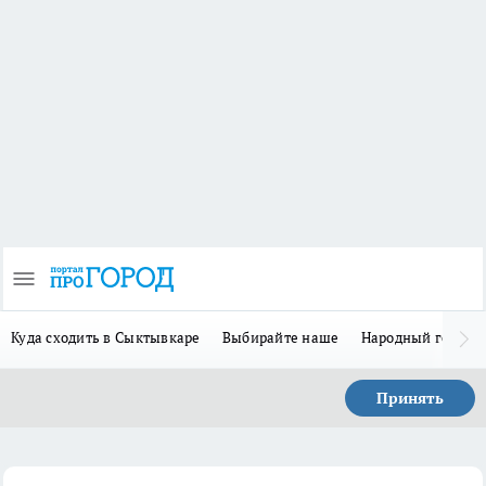
Куда сходить в Сыктывкаре
Выбирайте наше
Народный герой 
Принять