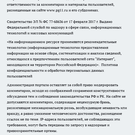
ответственности за комментарии и материалы пользователей,
размещенные на сайте www.pg11.ru и его субдоменах.
Свидетельство ЭЛ № ФС
77-68636
от 17 февраля 2017 г. Выдано
Федеральной службой по надзору в сфере связи, информационных
технологий и массовых коммуникаций
«На информационном ресурсе применяются рекомендательные
технологии (информационные технологии предоставления
информации на основе сбора, систематизации и анализа сведений,
относящихся к предпочтениям пользователей сети "Интернет",
находящихся на территории Российской Федерации)».
Политика
конфиденциальности и обработки персональных данных
пользователей
Администрация портала оставляет за собой право модерировать
комментарии, исходя из соображений сохранения конструктивности
обсуждения тем и соблюдения законодательства РФ и РК. На сайте не
допускаются комментарии, содержащие нецензурную брань,
разжигающие межнациональную рознь, возбуждающие ненависть или
вражду, а равно унижение человеческого достоинства, размещение
ссылок не по теме. IP-адреса пользователей, не соблюдающих эти
требования, могут быть переданы по запросу в надзорные и
правоохранительные органы.