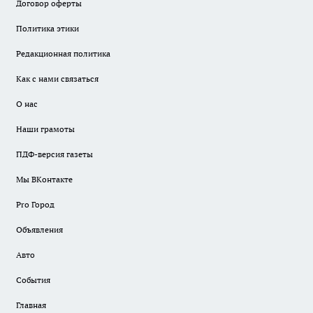
Договор оферты
Политика этики
Редакционная политика
Как с нами связаться
О нас
Наши грамоты
ПДФ-версия газеты
Мы ВКонтакте
Pro Город
Объявления
Авто
События
Главная