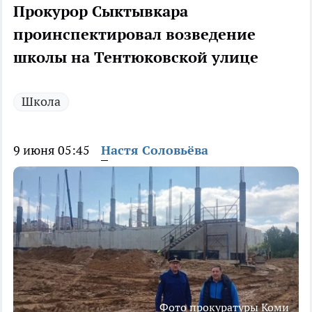
Прокурор Сыктывкара
проинспектировал возведение
школы на Тентюковской улице
Школа
9 июня 05:45
Настя Соловьёва
Фото прокуратуры Коми