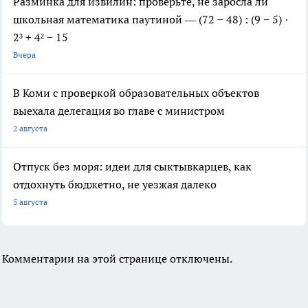
Разминка для извилин: проверьте, не заросла ли
школьная математика паутиной — (72 − 48) : (9 − 5) ·
2³ + 4² − 15
Вчера
В Коми с проверкой образовательных объектов
выехала делегация во главе с министром
2 августа
Отпуск без моря: идеи для сыктывкарцев, как
отдохнуть бюджетно, не уезжая далеко
5 августа
Комментарии на этой странице отключены.