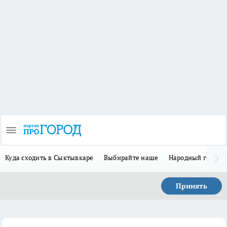
Куда сходить в Сыктывкаре
Выбирайте наше
Народный герой-
Принять